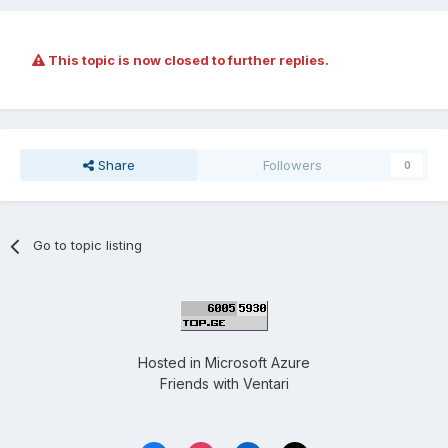
This topic is now closed to further replies.
Share
Followers
0
Go to topic listing
Hosted in
Microsoft Azure
Friends with
Ventari