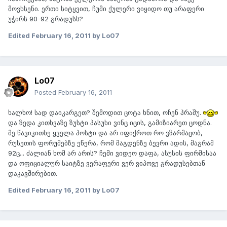
მოვხსენი. ერთი სიტყვით, ჩუმი ქულერი ვიყიდო თუ არაფერი
უჭირს 90-92 გრადუსს?
Edited
February 16, 2011
by Lo07
Lo07
Posted
February 16, 2011
ხალხო! სად დაიკარგეთ? შემოდით ცოტა ხნით, ოჩენ პრაშუ.
და ზედა კითხვაზე ზუსტი პასუხი ვინც იცის, გამიზიარეთ ცოდნა.
მე წავიკითხე ყველა პოსტი და არ იფიქროთ რო ვზარმაცობ,
რუსეთის ფორუმებზე ეწერა, რომ მაგდენზე ბევრი ადის, მაგრამ
92ც... ძალიან ხომ არ არის? ჩემი ვიდეო დაფა, ასუსის ფირმისაა
და ოფიციალურ საიტზე ვერაფერი ვერ ვიპოვე გრადუსებთან
დაკავშირებით.
Edited
February 16, 2011
by Lo07