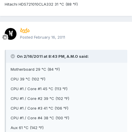
Hitachi HDS721010CLA332 31 °C (88 °F)
ბექა
Posted
February 16, 2011
On 2/16/2011 at 8:43 PM, A.M.O said:
Motherboard 29 °C (84 °F)
CPU 39 °C (102 °F)
CPU #1 / Core #1 45 °C (113 °F)
CPU #1 / Core #2 39 °C (102 °F)
CPU #1 / Core #3 41 °C (106 °F)
CPU #1 / Core #4 38 °C (100 °F)
Aux 61 °C (142 °F)