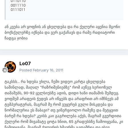
ან კვება არ ყოფნის ან ცხელდება და რა ქულერი აყენია მგონი
ბოქსქულერზე იქნება და ვერ გაქაჩავს და რამე რადიატორი
ჩადგა ჯობია
Lo07
Posted
February 16, 2011
ტაკსსს... რა ხდება ეხლა, ჩემი ვიდეო კარტა ცხელდება
საშინლად, მაღალ "რაზრიშენიებზე" რომ აუწევ სერიოზულ
თამაშებს, 90-92 ცელსიუსზე ადის, დიდი ხანი თამაშის შემდეგ.
ვოფშემ არაფეის ჭედვს არ იწყებს და არაფრით არ იმჩნევს ამ
ტემპერატურას, მაგრამ მე რომ ვუყურებ გული მისკდება და
ნორმალურია ეს მაბავი? თუ ვინერვიოლო რამეზე და მეტყვით
ბარემ რა ხდება? კეისს კაი გაგრილება აქვს, მაგრამ გვერდითა
ქულერი რომ მივამატე ცოტა ხნით, 65 გრადუსსზე ჩამოიყვანა, კი
ჩამოიყვანა, მაგრამ ქულერის ხმაურმა გადამრია და ისევ