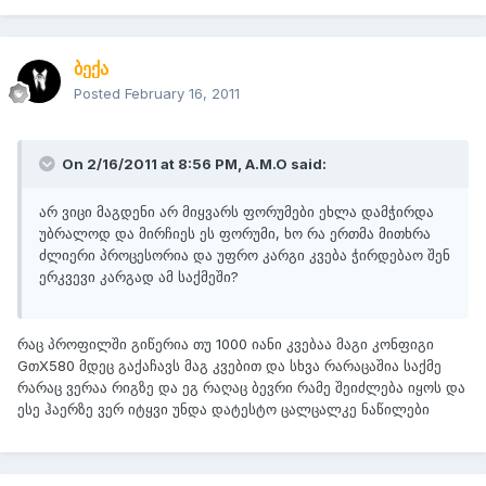
ბექა
Posted
February 16, 2011
On 2/16/2011 at 8:56 PM, A.M.O said:
არ ვიცი მაგდენი არ მიყვარს ფორუმები ეხლა დამჭირდა
უბრალოდ და მირჩიეს ეს ფორუმი, ხო რა ერთმა მითხრა
ძლიერი პროცესორია და უფრო კარგი კვება ჭირდებაო შენ
ერკვევი კარგად ამ საქმეში?
რაც პროფილში გიწერია თუ 1000 იანი კვებაა მაგი კონფიგი
GთX580 მდეც გაქაჩავს მაგ კვებით და სხვა რარაცაშია საქმე
რარაც ვერაა რიგზე და ეგ რაღაც ბევრი რამე შეიძლება იყოს და
ესე ჰაერზე ვერ იტყვი უნდა დატესტო ცალცალკე ნაწილები