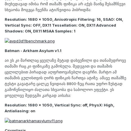
მიუხედავად იმისა რომ თამაშს ფიზიკა არ აქვს მაინც შესამჩნევი
სხვაობა მოგვცა ჩვენმა ატი/ნვიდია ჰიბრიდმა:
Resolution: 1680 x 1050, Anisotropic Filtering: 16, SSAO: ON,
Vertical Sync: OFF, DX11 Tessellation: ON, DX11 Advanced
Shadows: ON, DX11 MSAA Samples: 1
Batman - Arkham Asylum v1.1
აი ეს კი მართლაც ყველაზე მეტად დახვეწილი და თანამედროვე
თამაში რაც კი ფიზიკაზე გამოსულა. შედეგით და თამაშის
ცვლილებით პირადად აღფრთოვანებლი დავრჩი. მარტო ამ
თამაშის გულისთვის ღირს ფიზიკის ჩართვა ატიზე. ამავე თამაშზე
ტესტი გავატარე ცალკე ნვიდიას 8800-ზეც რათა უფრო ზუსტად
გამოჩენილიყო ძალათა სხვაობა და საბოლოო ეფექტი. ეს
ყოველივე შედეგში კარგად აისახა:
Resolution: 1680 x 1050, Vertical Sync: off, PhysX: High,
Antialiasing: on
Cryostasis