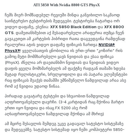
ATI 5850 With Nvidia 8800 GTS PhysX
ჩემს მიერ მომზადებულ რევიუში მინდა განვიხილო საკმაოდ
საინტერესო ტესტირების შედეგები. ტესტირება ჩატარდა ორ
ვიდეო დაფაზე, ესენია:
XFX 5850 Black Edition
და
XFX 8800
GTS
. დამეთანხმებით აქ შესადარებელი არაფერია თუმცა ჩვენ
გავაკეთეთ ამ კარტების ჰიბრიდი რათა დაგვედგინა რამდენად
რეალურია ატის ვიდეო დაფაზე ფიზიკის ჩართვა
NVIDIA®
PhysX®
! ყველასათვის ცნობილია ის ერთ-ერთი "კოზირი" რის
გამოც მეტი მომმხარებელი ყავს ნვიდიას და ესაა ფიზიკა
(PhysX). ძნელია არ დაეთანხმო ნვიდიას და ნვიდიას ვიდეო
დაფის ყველა მომხმარებელს ამ ფაქტზე რადგან თამაში ხდება
მეტად რელისტიკური, სრულყოფილი და ის პატარა ელემენტები
რაც ფიზიკას შეაქვს თამაშში უმნიშვნელო ნამდვილად არაა ასე
რომ აქ ნვიდია უდაოდ წინაა.
პირადად გავატარე ტესტები და სხვაობით ნამდვილად
აღფრთოვანებული დავრჩი. (3-4 კარტიდან რაც მქონია მარტო
ერთი იყო ნვიდია და ისაც FX 5200 ასე რომ
აღსაფრთოვანებელი ნამდვილად მქონდა ამ მხრივ)
ამ მცირე შესავლის შემდეგ უკვე გადავალ სატესტო სისტემაზე
და შედეგებზე. სატესტო სისტემად იყო ჩემი კომპიუტერი 5850-