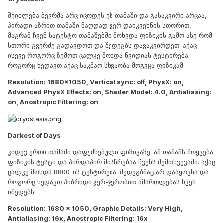
შეიძლება ბევრმა არც იცოდეს ეს თამაში და გასაკვირი არცაა,
პირადი აზრით თამაში ნაღდად ვერ დაიკვეხნის სთორით,
მაგრამ ჩვენ სატესტო თამაშებში მოხვდა ფიზიკის გამო ასე რომ
სთორი გვერძე გადავდოთ და შედეგბს დავაკვირდეთ. აქაც
ისევე როგორც ზემოთ ცალკე მოხდა ნვიდიას ტესტირება.
როგორც ხედავთ აქაც საკმაო სხვაობა მოგვცა ფიზიკამ:
Resolution: 1680x1050, Vertical sync: off, PhysX: on,
Advanced PhysX Effects: on, Shader Model: 4.0, Antialiasing:
on, Anostropic Filtering: on
Darkest of Days
კიდევ ერთი თამაში დაფუძნებული ფიზიკაზე. ამ თამაშს მოყვება
ფიზიკის ტესტი და პირდაპირ მისწრებაა ჩვენს შემთხვევაში. აქაც
ცალკე მოხდა 8800-ის ტესტირება. შედეგბმაც არ დააყოვნა და
როგორც ხედავთ ჰიბრიდი ჯერ-ჯერობით ამართლებას ჩვენ
იმედებს:
Resolution: 1680 x 1050, Graphic Details: Very High,
Antialiasing: 16x, Anostropic Filtering: 16x