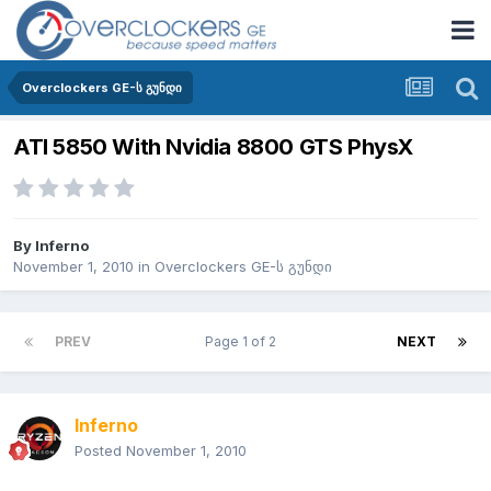
Overclockers GE-ს გუნდი
ATI 5850 With Nvidia 8800 GTS PhysX
By
Inferno
November 1, 2010
in
Overclockers GE-ს გუნდი
PREV
Page 1 of 2
NEXT
Inferno
Posted
November 1, 2010