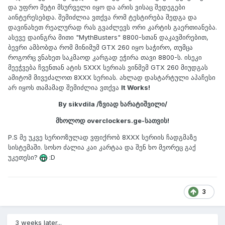
და უფრო მეტი მსურველი იყო და არის ვისაც შედეგები
აინტერესებდა. შემიძლია ვთქვა რომ ტესტირება შედგა და
დავინახეთ რეალურად რას გვაძლევს ორი კარტის გაერთიანება.
ასევე დაინგრა მითი "MythBusters" 8800-სთან დაკავშირებით,
ბევრი ამბობდა რომ მინიმუმ GTX 260 იყო საჭირო, თუმცა
როგორც ვნახეთ საკმაოდ კარგად ეჭირა თავი 8800-ს. ისეკი
მეეჭვება ჩვენთან ატის 5XXX სერიას ვინმემ GTX 260 მიუდგას
ამიტომ მივეძალოთ 8XXX სერიას. ახლად დასტარტული აპაჩესი
არ იყოს თამამად შემიძლია ვთქვა
It Works!
By sikvdila /ზვიად ხარატიშვილი/
მხოლოდ overclockers.ge-სათვის!
P.S მე უკვე სერიოზულად ვფიქრობ 8XXX სერიის ჩადგმაზე
სისტემაში. სოსო ძალია კაი კარტაა და შენ ხო მეორეც გაქ
უკეთესი?
:D
3
3 weeks later...