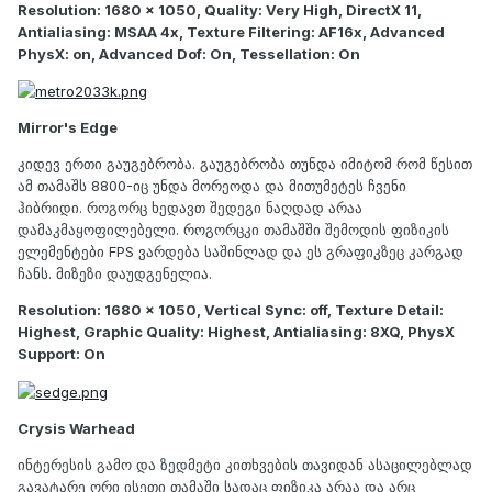
Resolution: 1680 x 1050, Quality: Very High, DirectX 11,
Antialiasing: MSAA 4x, Texture Filtering: AF16x, Advanced
PhysX: on, Advanced Dof: On, Tessellation: On
Mirror's Edge
კიდევ ერთი გაუგებრობა. გაუგებრობა თუნდა იმიტომ რომ წესით
ამ თამაშს 8800-იც უნდა მორეოდა და მითუმეტეს ჩვენი
ჰიბრიდი. როგორც ხედავთ შედეგი ნაღდად არაა
დამაკმაყოფილებელი. როგორცკი თამაშში შემოდის ფიზიკის
ელემენტები FPS ვარდება საშინლად და ეს გრაფიკზეც კარგად
ჩანს. მიზეზი დაუდგენელია.
Resolution: 1680 x 1050, Vertical Sync: off, Texture Detail:
Highest, Graphic Quality: Highest, Antialiasing: 8XQ, PhysX
Support: On
Crysis Warhead
ინტერესის გამო და ზედმეტი კითხვების თავიდან ასაცილებლად
გავატარე ორი ისეთი თამაში სადაც ფიზიკა არაა და არც