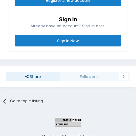
Register a new account
Sign in
Already have an account? Sign in here.
Sign In Now
Share
Followers
0
Go to topic listing