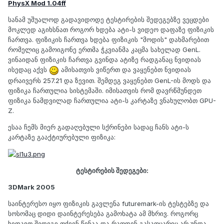
PhysX Mod 1.04ff
სანამ უშუალოდ გადავიდოდე ტესტირების შედეგებზე ვეცდები
მოკლედ აგიხსნათ როგორ ხდება ატი-ს ვიდეო დაფაზე ფიზიკის
ჩართვა. ფიზიკის ჩართვა ხდება ფიზიკის "მოდის" დახმარებით
რომელიც გამოიგონე ერთმა ჭკვიანმა კაცმა სახელად GenL.
ვინაიდან ფიზიკის ჩართვა გვინდა ატიზე რადგანაც ნვიდიას
ისედაც აქვს
ამისათვის ვიწერთ და ვაყენებთ ნვიდიას
დრაივერს 257.21 და ზევით. შემდეგ ვაყენებთ GenL-ის მოდს და
ფიზიკა ჩართულია სისტემაში. იმისათვის რომ დავრწმუნდეთ
ფიზიკა ნამდვილად ჩართულია ატი-ს კარტაზე ვნახულობთ GPU-
Z.
ესაა ჩემს მიერ გადაღებული სქრინები სადაც ჩანს ატი-ს
კარტაზე გააქტიურებული ფიზიკა:
ტესტირების შედეგები:
3DMark 2005
საინტერესო იყო ფიზიკის გავლენა futuremark-ის ტესტებზე და
სოსომაც დიდი დაინტერესება გამოხატა ამ მხრივ. როგორც
ხედავთ შედეგი თქვენ წინაა და რაოდენ გასაოცარიც არ უნდა