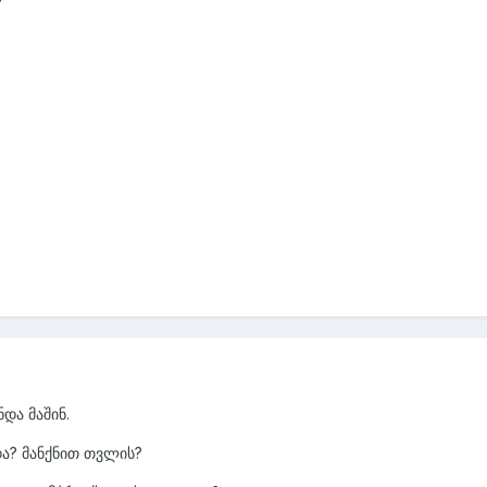
?
და მაშინ.
ა? მანქნით თვლის?