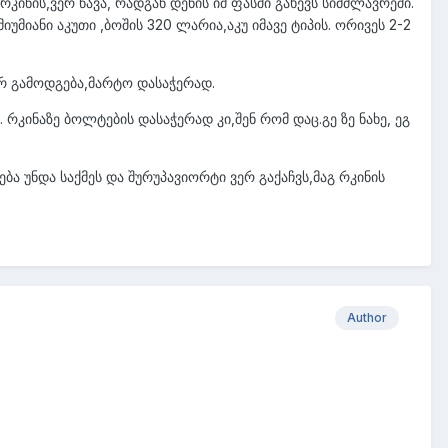
ინის,ვერ წავა, რადგან დენის იმ ფასში გახევს სიმძლავრეში.
მიანი აკუთი ,ბოშის 320 ლარია,აკუ იმავე ტიპის. ორივეს 2-2
ერ გამოდგება,მარტო დასაჭერად.
 რკინაზე ბოლტების დასაჭერად კი,შენ რომ დაც.გე ზე ნახე, ეგ
ა უნდა საქმეს და შურუპავიორტი ვერ გაქაჩვს,მაგ რკინის
Author