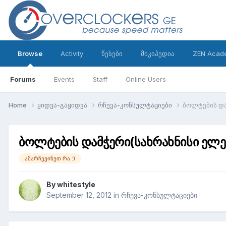
Browse
Activity
წესები
მიკიპედია
ZEN Acad
Forums
Events
Staff
Online Users
Home
ყიდვა-გაყიდვა
რჩევა-კონსულტაციები
ბოლტების და
ბოლტების დამჭერი(სახრახნისი ელ
ამარჩევინეთ რა :)
By
whitestyle
September 12, 2012
in
რჩევა-კონსულტაციები