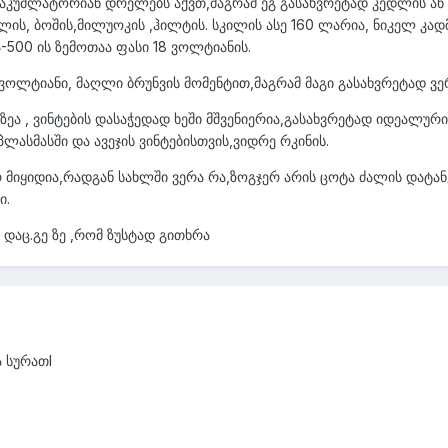
აკუმლატორიან დრელებს აქვთ,მაგრამ ეგ გასახვრეტად კედლის ან რკ
, ბოშის,მილუოკის ,ჰილტის. სკილის ასე 160 ლარია, ნიკელ კადმიუ
ა-500 ის ზემოთაა ფასი 18 ვოლტიანის.
ვოლტიანი, მაღლი ბრუნვის მომენტით,მაგრამ მაგი გასახვრეტად ვ
ეა , ვინტების დასაჭედად ხეში მშვენიერია,გასახვრეტად იდეალური.
ლასმასში და ავეჯის ვინტებისთვის,ვიდრე რკინის.
მიყიდია,რადგან სახლში ვერა რა,ზოგჯერ არის ცოტა ძალის დატანებ
ი.
 დაც.გე ზე ,რომ ზუსტად გითხრა
ა სურათI