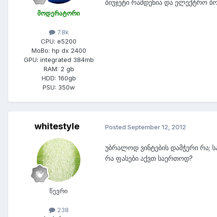
ბიუჯეტი რამდენია და ელექტრო ბ
მოდერატორი
7.8k
CPU:
e5200
MoBo:
hp dx 2400
GPU:
integrated 384mb
RAM:
2 gb
HDD:
160gb
PSU:
350w
whitestyle
Posted
September 12, 2012
უბრალოდ ვინტების დამჭერი რა; ს
რა ფასები აქვთ საერთოდ?
წევრი
238