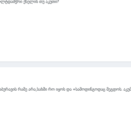
ოლტდამჭრი ქსელის თუ აკუთი?
აბურავის რამე არა,სახში რო იყოს და +სამოდინგოდაც მეგდოს. აკ