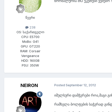
ნორმალურია თU უკეთესი ვეძებო 
წევრი
238
OS:
საქართველო
CPU:
E5700
MoBo:
G41
GPU:
GT220
RAM:
Corsair
Vengeance
HDD:
160GB
PSU:
350W
NEIRON
Posted
September 12, 2012
იმულსური დამჭერები როა,მაგი გინ
რამხელა ბოლტების საჭერად გინდ