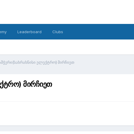
emy
Leaderboard
Clubs
მჭერი(სახრახნისი ელექტრო) მირჩიეთ
ექტრო) მირჩიეთ