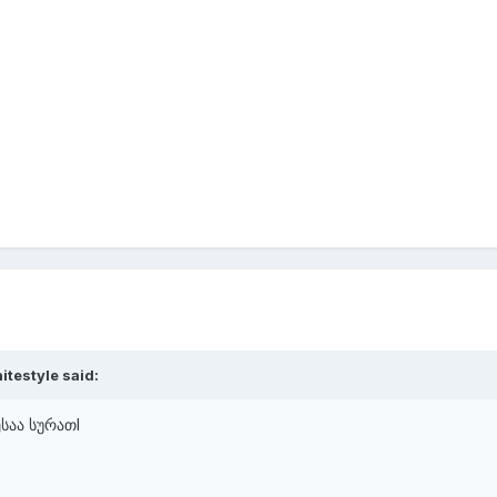
testyle said:
საა სურათI