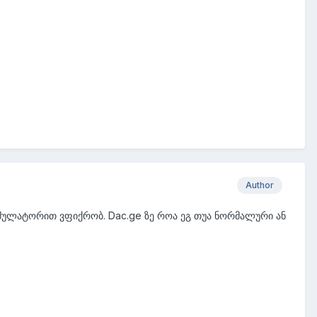
Author
უმულატორით ვფიქრობ. Dac.ge ზე როა ეგ თუა ნორმალური ან