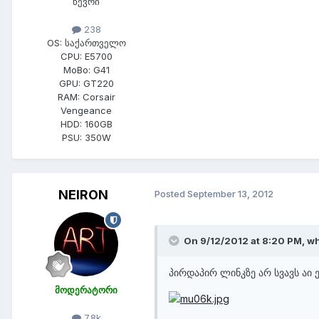
წევრი
238
OS:
საქართველო
CPU:
E5700
MoBo:
G41
GPU:
GT220
RAM:
Corsair
Vengeance
HDD:
160GB
PSU:
350W
NEIRON
Posted
September 13, 2012
On 9/12/2012 at 8:20 PM, whi
პირდაპირ ლინკზე არ სვავს აი ე
მოდერატორი
7.8k