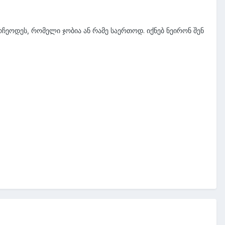
ჩეოდეს, რომელი ჯობია ან რამე საერთოდ. იქნებ ნეირონ შენ