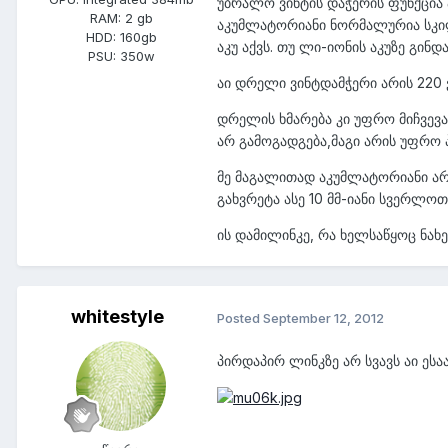
უბრალო ვინტის დაჭერის ფუნქცია 
RAM:
2 gb
აკუმლატორიანი ნორმალურია სკილის
HDD:
160gb
აკუ აქვს. თუ ლი-იონის აკუზე გინდ
PSU:
350w
აი დრელი ვინტდამჭერი არის 220 
დრელის ხმარება კი უფრო მიჩვევაზ
არ გამოგადგება,მაგი არის უფრო პ
მე მაგალითად აკუმლატორიანი არ 
გახვრეტა ასე 10 მმ-იანი სვერლოთ
ის დამილინკე, რა ხელსაწყოც ნახე
whitestyle
Posted
September 12, 2012
პირდაპირ ლინკზე არ სვავს აი ესა