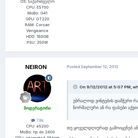
OS:
საქართველო
CPU:
E5700
MoBo:
G41
GPU:
GT220
RAM:
Corsair
Vengeance
HDD:
160GB
PSU:
350W
NEIRON
Posted
September 12, 2012
On 9/12/2012 at 5:07 PM, whi
უბრალოდ ვინტების დამჭერი რა
ნორმალური ან რა ფასები აქვ
მოდერატორი
7.8k
CPU:
e5200
თუ ყოველდღიურად გამოიყენებ ან 
MoBo:
hp dx 2400
GPU:
integrated 384mb