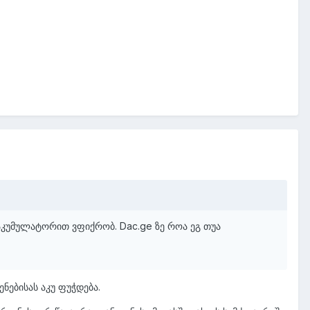
 აკუმულატორით ვფიქრობ. Dac.ge ზე როა ეგ თუა
ნებისას აკუ ფუჭდება.