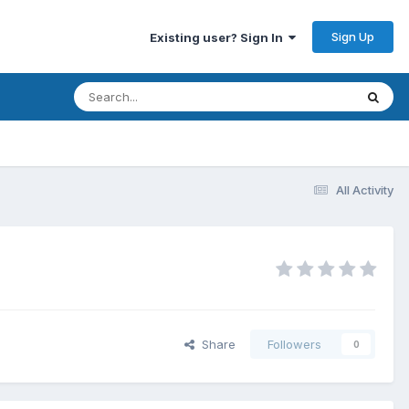
Sign Up
Existing user? Sign In
All Activity
Share
Followers
0