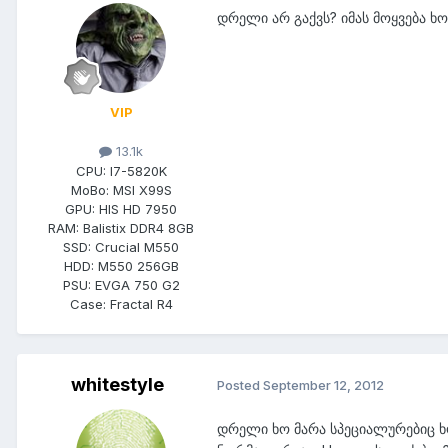
დრელი არ გაქვს? იმას მოყვება ხო
VIP
13.1k
CPU:
I7-5820K
MoBo:
MSI X99S
GPU:
HIS HD 7950
RAM:
Balistix DDR4 8GB
SSD:
Crucial M550
HDD:
M550 256GB
PSU:
EVGA 750 G2
Case:
Fractal R4
whitestyle
Posted
September 12, 2012
დრელი ხო მარა სპეციალურებიც ხო