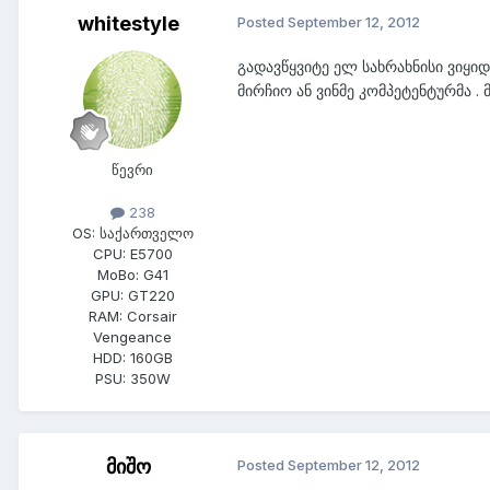
whitestyle
Posted
September 12, 2012
გადავწყვიტე ელ სახრახნისი ვიყი
მირჩიო ან ვინმე კომპეტენტურმა .
წევრი
238
OS:
საქართველო
CPU:
E5700
MoBo:
G41
GPU:
GT220
RAM:
Corsair
Vengeance
HDD:
160GB
PSU:
350W
მიშო
Posted
September 12, 2012