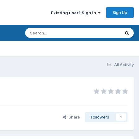
Sign Up
Existing user? Sign In
All Activity
Share
Followers
1