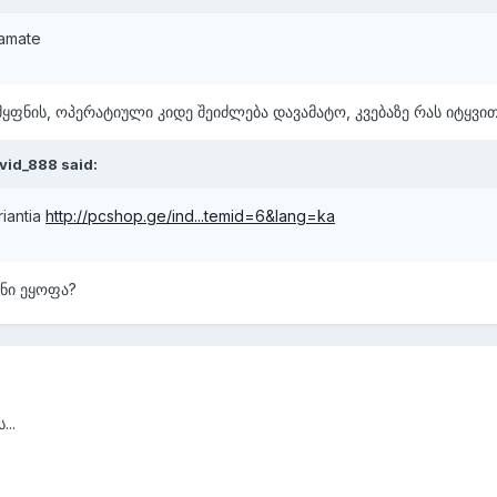
aamate
მყფნის, ოპერატიული კიდე შეიძლება დავამატო, კვებაზე რას იტყვით
vid_888 said:
riantia
http://pcshop.ge/ind...temid=6&lang=ka
ანი ეყოფა?
..