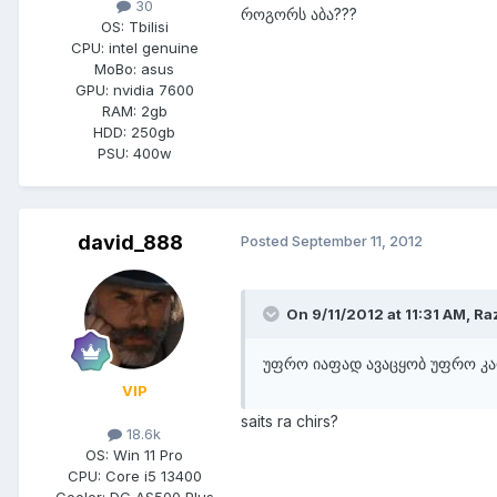
30
როგორს აბა???
OS:
Tbilisi
CPU:
intel genuine
MoBo:
asus
GPU:
nvidia 7600
RAM:
2gb
HDD:
250gb
PSU:
400w
david_888
Posted
September 11, 2012
On 9/11/2012 at 11:31 AM, Ra
უფრო იაფად ავაცყობ უფრო კარ
VIP
saits ra chirs?
18.6k
OS:
Win 11 Pro
CPU:
Core i5 13400