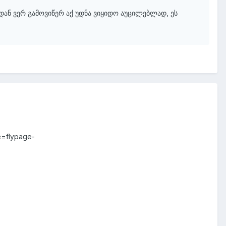
ან ვერ გამოვიწერ აქ უდნა ვიყიდო აუცილებლად, ეს
ge=flypage-