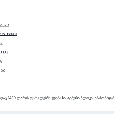
2 EVO
7 2xUSB3.0
L9
SATA3
RW
t OC
დღაც 1430 ლარის ფარგლებში ჯდება სისტემური ბლოკი, ამაზონიდა