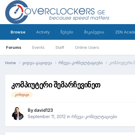
Browse
Activity
წესები
მიკიპედია
ZEN Acad
Forums
Events
Staff
Online Users
Home
ყიდვა-გაყიდვა
რჩევა-კონსულტაციები
კომპიუტერი 
კომპიუტერი შემარჩევინეთ
კონფიგი
By
david123
September 11, 2012
in
რჩევა-კონსულტაციები