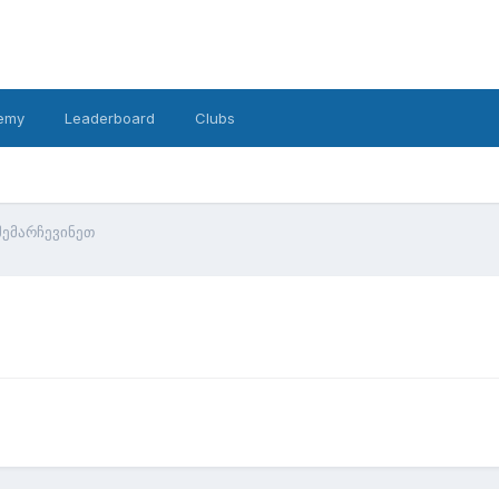
emy
Leaderboard
Clubs
შემარჩევინეთ