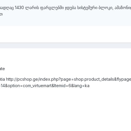
სადღაც 1430 ლარის ფარგლებში ჯდება სისტემური ბლოკი, ამაზონიდ
ვთ
ate
iantia http://pcshop.ge/index.php?page=shop.product_details&flypa
d=14&option=com_virtuemart&Itemid=6&lang=ka