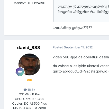
Monitor:
DELLP2419H
მოკლედ ეს კონფიგი შევარჩიე 
როგორი არჩევანია რას მირჩე
სათამაშოდ გინდაა?????
david_888
Posted
September 11, 2012
video 560 ajge da operatiuli daam
da vafshe ai es iyide uketesi var
gur.tpl&product_id=9&category_i
VIP
18.6k
OS:
Win 11 Pro
CPU:
Core i5 13400
Cooler:
DC AS500 Plus
MoBo:
Asus Tuf Z690