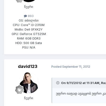
წევრი
893
OS:
თბილისი
CPU:
Core™ I3-2310M
MoBo:
Dell 0FXK2Y
GPU:
GeForce GT525M
RAM:
6GB DDR3
HDD:
500 GB Sata
PSU:
N/A
david123
Posted
September 11, 2012
On 9/11/2012 at 11:31 AM, Ra
უფრო იაფად ავაცყობ უფრო კარ
წევრი