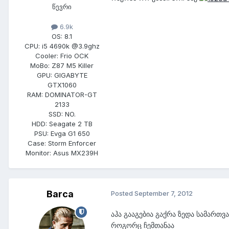
წევრი
6.9k
OS:
8.1
CPU:
i5 4690k @3.9ghz
Cooler:
Frio OCK
MoBo:
Z87 M5 Killer
GPU:
GIGABYTE
GTX1060
RAM:
DOMINATOR-GT
2133
SSD:
NO.
HDD:
Seagate 2 TB
PSU:
Evga G1 650
Case:
Storm Enforcer
Monitor:
Asus MX239H
Barca
Posted
September 7, 2012
აჰა გააგებია გაქრა ზედა სამართვ
როგორც ჩემთანაა