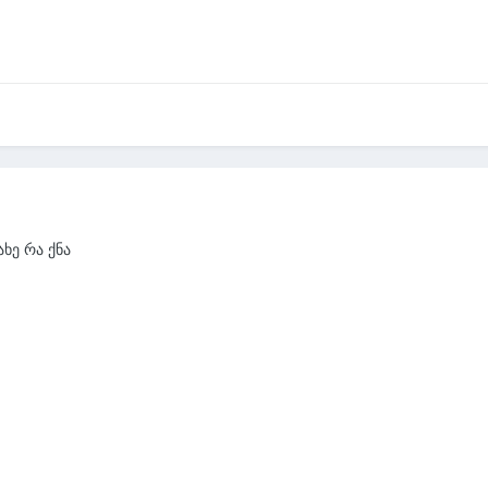
ხე რა ქნა