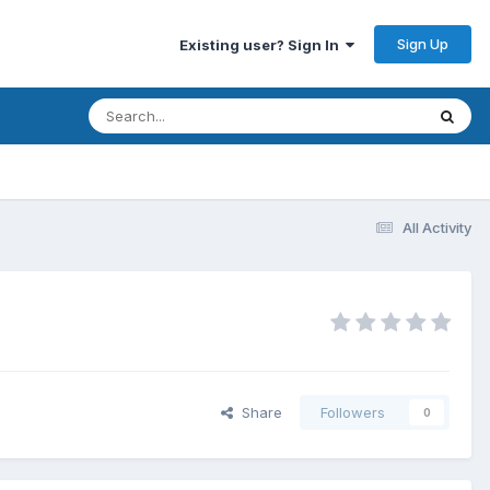
Sign Up
Existing user? Sign In
All Activity
Share
Followers
0