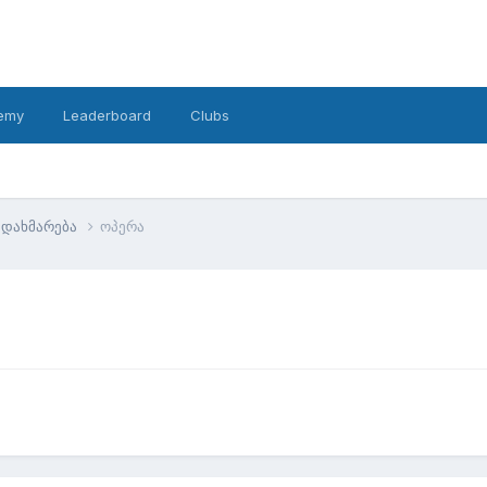
emy
Leaderboard
Clubs
დახმარება
ოპერა