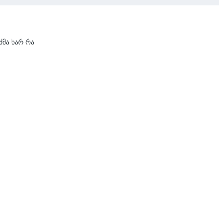
ძმა ხარ რა