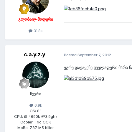
გლობალ-მოდერი
31.8k
c.a.y.z.y
Posted
September 7, 2012
ეგრე დავაყენე ყველაფერი მარა ნა
წევრი
6.9k
OS:
8.1
CPU:
i5 4690k @3.9ghz
Cooler:
Frio OCK
MoBo:
Z87 M5 Killer