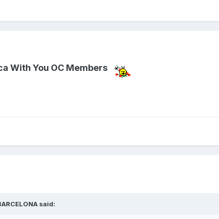
rca With You OC Members
 BARCELONA said: