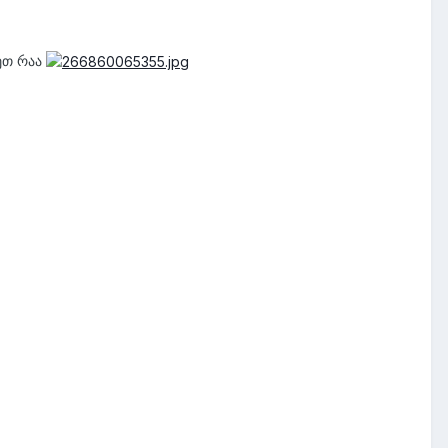
ნეთ რაა