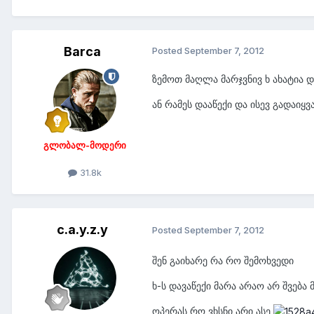
Barca
Posted
September 7, 2012
ზემოთ მაღლა მარჯვნივ ხ ახატია დ
ან რამეს დააწექი და ისევ გადაიყვა
გლობალ-მოდერი
31.8k
c.a.y.z.y
Posted
September 7, 2012
შენ გაიხარე რა რო შემოხვედი
ხ-ს დავაწექი მარა არაო არ შვება
ოპერას რო ვხსნი არი ასე