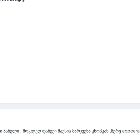
აი პანელი , მოკლედ დაწექი მაუსის მარჯვენა კნოპკას ,მერე appe