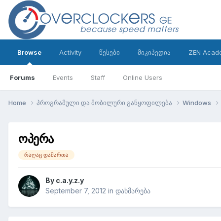
Browse
Activity
წესები
მიკიპედია
ZEN Acad
Forums
Events
Staff
Online Users
Home
პროგრამული და მობილური განყოფილება
Windows
ოპერა
რაღაც დამართა
By
c.a.y.z.y
September 7, 2012
in
დახმარება