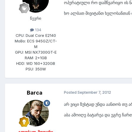
ოპერატიული რო დამწვარიყო ის ნა
ხო ალბათ მივიტანთ ხელოსანთან ი
წევრი
134
CPU:
Dual Core E2140
MoBo:
ECS 945GZ/CT-
M
GPU:
MSI NX7300GT-E
RAM:
2+1GB
HDD:
WD 160+320GB
PSU:
350W
Barca
Posted
September 7, 2012
არ ვიცი ზუსტად უნდა აანთოს თუ ა
აბა ამოიღე ბატარეა და ეგრე ჩართ