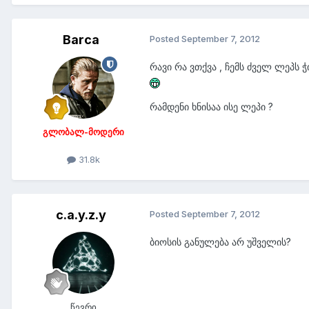
Barca
Posted
September 7, 2012
რავი რა ვთქვა , ჩემს ძველ ლეპს
რამდენი ხნისაა ისე ლეპი ?
გლობალ-მოდერი
31.8k
c.a.y.z.y
Posted
September 7, 2012
ბიოსის განულება არ უშველის?
წევრი