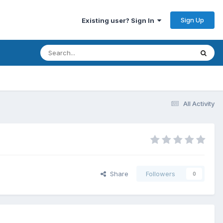
Sign Up
Existing user? Sign In
All Activity
Share
Followers
0