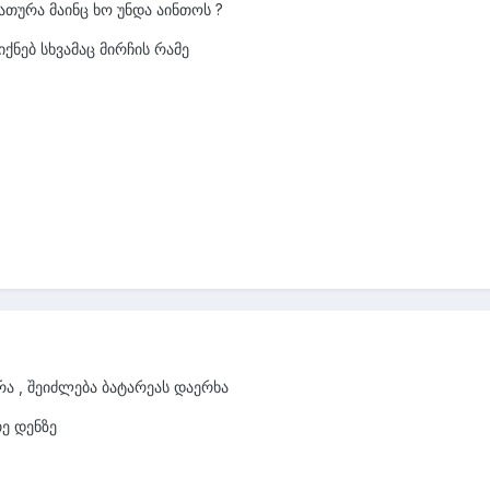
თურა მაინც ხო უნდა აინთოს ?
ქნებ სხვამაც მირჩის რამე
რა , შეიძლება ბატარეას დაერხა
ე დენზე