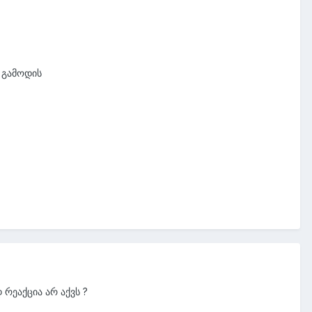
 გამოდის
რეაქცია არ აქვს ?