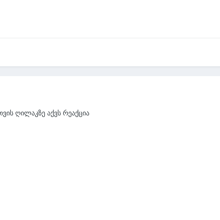
თვის ღილაკზე აქვს რეაქცია