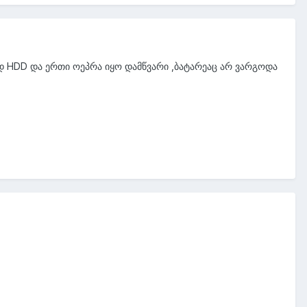
ოდ HDD და ერთი ოეპრა იყო დამწვარი ,ბატარეაც არ ვარგოდა