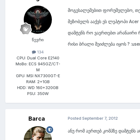
მოგესალემებით ფორუმელებო, თქვ
მეზობელს ააქვს ეს ლეპტოპი Acer
დამტენს რო ვაერთებთ არანაირი რ
წევრი
რისი ბრალი შეიძლება იყოს ? :user
134
CPU:
Dual Core E2140
MoBo:
ECS 945GZ/CT-
M
GPU:
MSI NX7300GT-E
RAM:
2+1GB
HDD:
WD 160+320GB
PSU:
350W
Barca
Posted
September 7, 2012
ანუ რომ აერთებ კომპზე დამტენს 