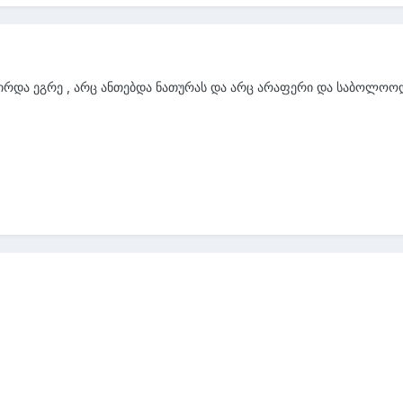
 ჭირდა ეგრე , არც ანთებდა ნათურას და არც არაფერი და საბოლო