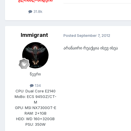
გლობალ-მოდერი
31.8k
Immigrant
Posted
September 7, 2012
არანაირი რეაქცია ისევ ისეა
წევრი
134
CPU:
Dual Core E2140
MoBo:
ECS 945GZ/CT-
M
GPU:
MSI NX7300GT-E
RAM:
2+1GB
HDD:
WD 160+320GB
PSU:
350W