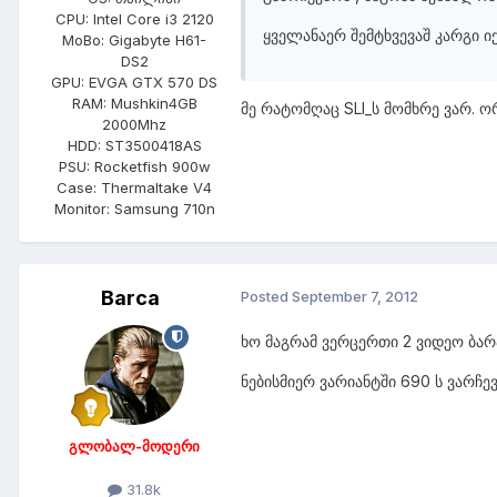
CPU:
Intel Core i3 2120
ყველანაერ შემტხვევაშ კარგი ი
MoBo:
Gigabyte H61-
DS2
GPU:
EVGA GTX 570 DS
RAM:
Mushkin4GB
მე რატომღაც SLI_ს მომხრე ვარ. 
2000Mhz
HDD:
ST3500418AS
PSU:
Rocketfish 900w
Case:
Thermaltake V4
Monitor:
Samsung 710n
Barca
Posted
September 7, 2012
ხო მაგრამ ვერცერთი 2 ვიდეო ბარ
ნებისმიერ ვარიანტში 690 ს ვარჩე
გლობალ-მოდერი
31.8k