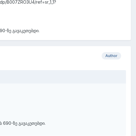
dp/B007ZRO3U4/ref=sr_1_1?
90-ზე გავაკეთებდი.
Author
ს 690-ზე გავაკეთებდი.