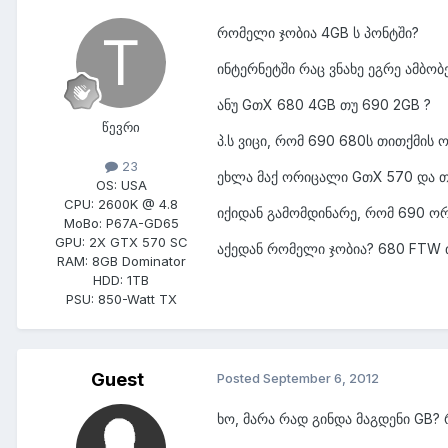
რომელი ჯობია 4GB ს პონტში?
ინტერნეტში რაც ვნახე ეგრე ამბობ
ანუ GთX 680 4GB თუ 690 2GB ?
წევრი
პ.ს ვიცი, რომ 690 680ს თითქმის ო
23
ეხლა მაქ ორიცალი GთX 570 და თით
OS:
USA
CPU:
2600K @ 4.8
იქიდან გამომდინარე, რომ 690 ორ
MoBo:
P67A-GD65
GPU:
2X GTX 570 SC
აქედან რომელი ჯობია? 680 FTW თუ
RAM:
8GB Dominator
HDD:
1TB
PSU:
850-Watt TX
Guest
Posted
September 6, 2012
ხო, მარა რად გინდა მაგდენი GB?