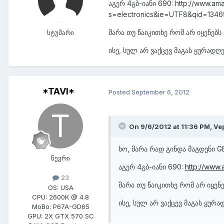
აგერ 4გბ-იანი 690: http://www.a
s=electronics&ie=UTF8&qid=134
მარა თუ წაიკითხე რომ არ იყენებს
სტუმარი
ისე, სულ არ ვაქცევ მაგას ყურადღ
*TAVI*
Posted
September 6, 2012
On 9/6/2012 at 11:36 PM, Vep
ხო, მარა რად გინდა მაგდენი 
წევრი
აგერ 4გბ-იანი 690:
http://www
23
მარა თუ წაიკითხე რომ არ იყენ
OS:
USA
CPU:
2600K @ 4.8
ისე, სულ არ ვაქცევ მაგას ყურა
MoBo:
P67A-GD65
GPU:
2X GTX 570 SC