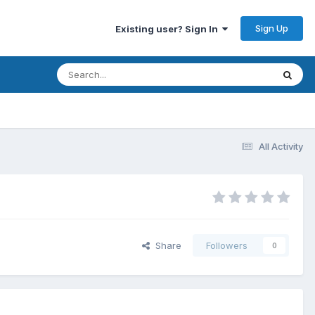
Sign Up
Existing user? Sign In
All Activity
Share
Followers
0