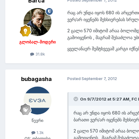
Barca
რაც არ უნდა იყოს 680 ის არცერთ
ვერ/არ იყენებს მეხსიერებას სრუ
2 ცალი 570 იმიტომ არაა ბოლომდე
გამოიყენოს , მაგრამ შესაძლოა უ
გლობალ-მოდერი
ყველანაერ შემტხვევაშ კარგი იქნ
31.8k
bubagasha
Posted
September 7, 2012
On 9/7/2012 at 5:27 AM, FC
რაც არ უნდა იყოს 680 ის არცე
ბარათი ვერ/არ იყენებს მეხსიე
წევრი
2 ცალი 570 იმიტომ არაა ბოლო
1.3k
გამოიყენოს , მაგრამ შესაძლო
OS:
თბილისი