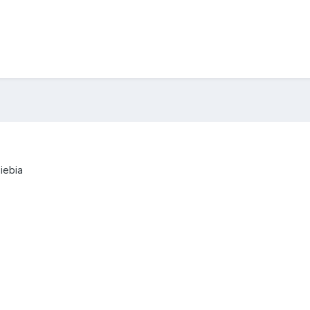
iebia