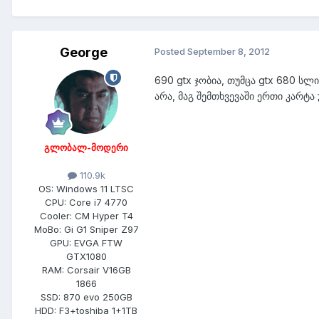
George
Posted
September 8, 2012
690 gtx ჯობია, თუმცა gtx 680 სლ
არა, მაგ შემთხვევაში ერთი კარტ
გლობალ-მოდერი
110.9k
OS:
Windows 11 LTSC
CPU:
Core i7 4770
Cooler:
CM Hyper T4
MoBo:
Gi G1 Sniper Z97
GPU:
EVGA FTW
GTX1080
RAM:
Corsair V16GB
1866
SSD:
870 evo 250GB
HDD:
F3+toshiba 1+1TB