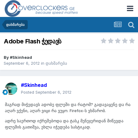
დახმარება
Adobe Flash ჭედავს
By
#Skinhead
September 6, 2012
in
დახმარება
#Skinhead
Posted
September 6, 2012
მაგრად მიჭედავს ადობე ფლეში და რატომ? გადავაყენე და რა
აღარ ვქენი, აღარ ვიცი რა ვუყო. Firefox-ს ვხმარობ.
ადრე საერთოდ იქრეშებოდა და ტასკ მენეჯერიდან მიწევდა
ფლეშის გათიშვა, ეხლა იჭედება სასტიკად.