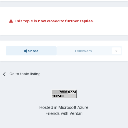
This topic is now closed to further replies.
Share
Followers
0
Go to topic listing
Hosted in
Microsoft Azure
Friends with
Ventari