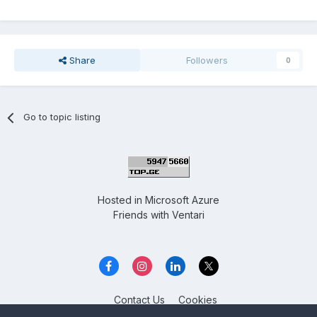
Share
Followers
0
Go to topic listing
Hosted in
Microsoft Azure
Friends with
Ventari
Contact Us
Cookies
Overclockers GE