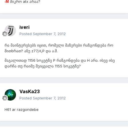
მიკრო atx არაა?
-M
iveri
Posted
September 7, 2012
რა მაინტერესებს იცით, რომელი მაზერები რაზგონდება რო
მითხრათ? ანუ z77,H,P და ა.შ.
მაგალითად 1156 სოკეტზე P რაზგონდება და H არა. ისევ ისე
დარჩა თუ რაიმე შეიცვალა 1155 სოკეტზე?
VasKa23
Posted
September 7, 2012
H61 ar razgondebe