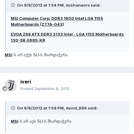
On 9/6/2012 at 1:54 PM, mishonacro said:
MSI Computer Corp. DDR3 1600 Intel LGA 1155
Motherboards (Z77A-G43)
EVGA Z68 ATX DDR3 2133 Intel - LGA 1155 Motherboards
130-SB-E685-KR
MSI
-
ს არ აქვს
ს მხარდაჭერა
SLI-
iveri
Posted
September 6, 2012
On 9/6/2012 at 1:58 PM, david_888 said:
MSI
-
ს არ ავს
ს მხარდაჭერა
SLI-