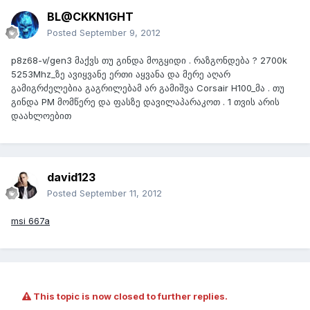
BL@CKKN1GHT
Posted
September 9, 2012
p8z68-v/gen3 მაქვს თუ გინდა მოგყიდი . რაზგონდება ? 2700k
5253Mhz_ზე ავიყვანე ერთი აყვანა და მერე აღარ
გამიგრძელებია გაგრილებამ არ გამიშვა Corsair H100_მა . თუ
გინდა PM მომწერე და ფასზე დავილაპარაკოთ . 1 თვის არის
დაახლოებით
david123
Posted
September 11, 2012
msi 667a
This topic is now closed to further replies.