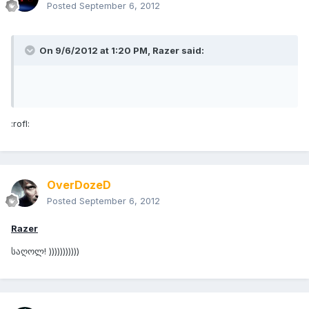
Posted
September 6, 2012
On 9/6/2012 at 1:20 PM, Razer said:
:rofl:
OverDozeD
Posted
September 6, 2012
Razer
საღოლ! )))))))))))