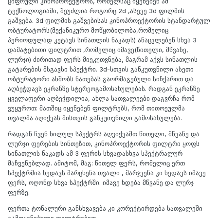
ციფრული კინოპროექტორს, რომელსაც იყენებენ ამ
ტექნოლოგიაში, შეუძლია როგორც 2d ,ასევე 3d ფილმის
გაშვება. 3d ფილმის გაშვებისას კინოპროექტორის სტანდარტულ
ობტურატორს(მექანიკურო მოწყობილობა,რომელიც
პერიოდულად კეტავს სინათლის ნაკადს) ანაცვლებენ სხვა 3
დამატებითი ფილტრით ,რომელიც იმავე(წითელი, მწვანე,
ლურჯი) ძირითად ფერს მიეკუთვნება, მაგრამ აქვს სინათლის
გატარების მსგავსი სპექტრი. 3d-სთვის განკუთვნილი ასეთი
ობტურატორი ახშობს ნათებას გაორმაგებული სიჩქარით და
აღბეჭდავს ეკრანზე სტერეოგამოსახულებას. რადგან ეკრანზე
ყველაფერი აღბეჭდილია, ახლა სათვალეები დაგვრჩა რომ
ვუყუროთ: მათშიც იყენებენ ფილტრებს, რომ თითოეულმა
თვალმა აღიქვას მისთვის განკუთვნილი გამოსახულება.
რადგან ჩვენ ხილულ სპექტრს აღვიქვამთ წითელი, მწვანე და
ლურჯი ფერების სინთეზით, კინოპროექტორის ფილტრი ყოფს
სინათლის ნაკადს ამ 3 ფერის სხვადასხვა სპექტრალურ
მაჩვენებლად. ამიტომ, მაგ: წითელ ფერს, რომელიც ერთ
სპექტრშია ხედავს მარცხენა თვალი , მარჯვენა კი ხედავს იმავე
ფერს, ოღონდ სხვა სპექტრში. იმავე ხდება მწვანე და ლურჯ
ფერზე.
ფერთა ტონალური განსხვავება კი კორექტირდება სათვალეში
გამოყენებული ფილტრებით .