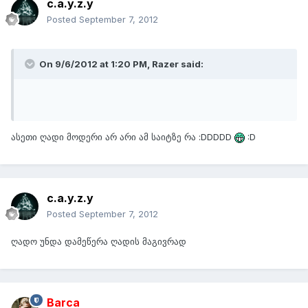
c.a.y.z.y
Posted
September 7, 2012
On 9/6/2012 at 1:20 PM, Razer said:
ასეთი ღადი მოდერი არ არი ამ საიტზე რა :DDDDD
:D
c.a.y.z.y
Posted
September 7, 2012
ღადო უნდა დამეწერა ღადის მაგივრად
Barca