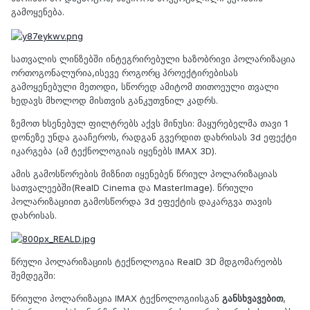
გამოყენება.
სათვალის ლინზებში ინტეგრირებული ხაზობრივი პოლარიზაცია
ორთოგონალურია,ისევე როგორც პროექტირებისას
გამოყენებული მეთოდი, სწორედ ამიტომ თითოეული თვალი
ხედავს მხოლოდ მისთვის განკუთვნილ კადრს.
ზემოთ ხსენებულ ფილტრებს აქვს მინუსი: მაყურებელმა თავი 1
დონეზე უნდა გააჩეროს, რადგან გვერდით დახრისას 3d ეფექტი
იკარგება (ამ ტექნოლოგიას იყენებს IMAX 3D).
ამის გამოსწორების მიზნით იყენებენ წრიულ პოლარიზაციას
სათვალეებში(RealD Cinema და MasterImage). წრიული
პოლარიზაციით გამოსწორდა 3d ეფექტის დაკარგვა თავის
დახრისას.
წრული პოლარიზაციის ტექნოლოგია RealD 3D მდგომარეობს
შემდეგში:
წრიული პოლარიზაცია IMAX ტექნოლოგიისგან
განსხვავებით
,