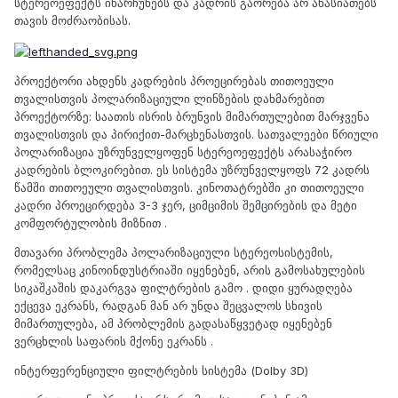
სტერეოეფექტს ინარჩუნებს და კადრის გაორება არ ახასიათებს
თავის მოძრაობისას.
პროექტორი ახდენს კადრების პროეცირებას თითოეული
თვალისთვის პოლარიზაციული ლინზების დახმარებით
პროექტორზე: საათის ისრის ბრუნვის მიმართულებით მარჯვენა
თვალისთვის და პირიქით-მარცხენასთვის. სათვალეები წრიული
პოლარიზაცია უზრუნველყოფენ სტერეოეფექტს არასაჭირო
კადრების ბლოკირებით. ეს სისტემა უზრუნველყოფს 72 კადრს
წამში თითოეული თვალისთვის. კინოთატრებში კი თითოეული
კადრი პროეცირდება 3-3 ჯერ, ციმციმის შემცირების და მეტი
კომფორტულობის მიზნით .
მთავარი პრობლემა პოლარიზაციული სტერეოსისტემის,
რომელსაც კინოინდუსტრიაში იყენებენ, არის გამოსახულების
სიკაშკაშის დაკარგვა ფილტრების გამო . დიდი ყურადღება
ექცევა ეკრანს, რადგან მან არ უნდა შეცვალოს სხივის
მიმართულება, ამ პრობლემის გადასაწყვეტად იყენებენ
ვერცხლის საფარის მქონე ეკრანს .
ინტერფერენციული ფილტრების სისტემა (Dolby 3D)