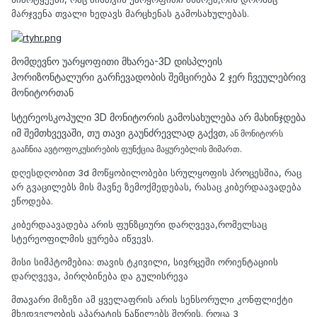
მარჯვენა თვალი ხედავს მარცხენას გამოსახულებას.
მომდევნო უარყოფითი მხარეა-3D დისპლეის
ჰორიზონტალური გარჩევადობის შემცირება 2 ჯერ ჩვეულებრივ
მონიტორთან
სტერეოსკოპული 3D მონიტორის გამოსახულება არ მახინჯდება
იმ შემთხვევაში, თუ თავი გაუნძრევლად გაქვთ
, ან მონიტორს
.
გააჩნია ავტოფოკუსირების ფუნქცია მაყურებლის მიმართ
დღესდღობით 3d მოწყობილობები სრულყოფის პროცესშია, რაც
არ გვაცილებს მის მავნე ზემოქმედებას, რასაც კიბერდაავადება
ეწოდება.
კიბერდაავადება არის ფუნზციური დარღვევა,რომელსაც
სტერეოფილმის ყურება იწვევს.
მისი სიმპტომებია: თავის ტკივილი, სივრცეში ორიენტაციის
დარღვევა, პირღბინება და გულისრევა
მთავარი მიზეზი ამ ყველაფრის არის სენსორული კონფლიქტი
მხედველობის აპარატის ნაწილებს შორის. როცა 3