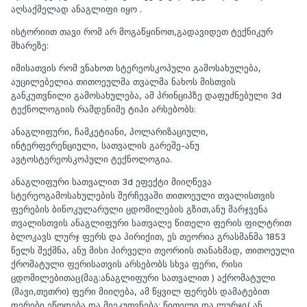
აღსაქმელად ანაგლიფი იყო .
ისტორიით თავი რომ არ მოგაწყინოთ,გადავიდეთ ტექნიკურ
მხარეზე:
იმისათვის რომ ვნახოთ სტერეოსკოპული გამოსახულება,
აუცილებელია თითოეულმა თვალმა ნახოს მისთვის
განკუთვნილი გამოსახულება, ამ პრინციპზე დაფუძნებული 3d
ტექნოლოგიის რამდენიმე ტიპი არსებობს:
ანაგლიფური, ჩამკეტიანი, პოლარიზაციული,
ინტერფერენციული, სათვალის გარეშე-ანუ
ავტოსტერეოსკოპული ტექნოლოგია.
ანაგლიფური სათვალით 3d ეფექტი მიიღწევა
სტერეოგამოსახულების შერჩევაში თითოეული თვალისთვის
ფერების ბინოკულარული ცდომილების გზით,ანუ მარჯვენა
თვალისთვის ანაგლიფური სათვალე წითელი ფერის ფილტრით
ბლოკავს ლურჯ ფერს და პირიქით, ეს თეორია გრასმანმა 1853
წელს შექმნა, ანუ მისი პირველი თეორიის თანახმად, თითოეული
ქრომატული ფერისათვის არსებობს სხვა ფერი, რისი
ცდომილებითაც(მაგ:ანაგლიფური სათვალით ) აქრომატული
(შავი,თეთრი) ფერი მიიღება, ამ წყვილ ფერებს დამატებით
ფერები ეწოდება და მიეკუთვნება: წითელი და ლურჯი( ან