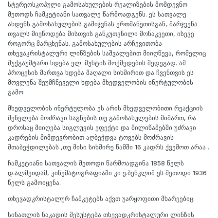
სტერეოსკოპული გამოსახულების რეალიზების მომდევნო
მეთოდს ჩამკეტიანი სათვალე წარმოადგენს. ეს სათვალე
ახდენს გამოსახულების გამიჯვნას ერთმანეთისგან, მარჯვენა
თვალს მიეწოდება მისთვის განკუთვნილი მონაკვეთი, ისევე
როგორც მარცხენას. გამოსახულების არჩევითობა
თხევაკრისტალური ლინზების საშვალებით მიიღწევა, რომელიც
შუქგაუმტარი ხდება ელ. მუხტის მოქმედების შედეგად. ამ
პროცესის მართვა ხდება მაღალი სიხშირით და ჩვენთვის ეს
მოვლენა შეუმჩნეველი ხდება მხედველობის ინერტულობის
გამო .
მხედველობის ინერტულობა ეს არის მხედველობითი რეაქციის
შენელება მოძრავი საგნების თუ გამოსახულების მიმართ, რა
დროსაც მიიღება სიგლუვის ეფექტი და მილიწამებში უძრავი
კადრების მიმდევრობით აღბეჭდვა ტოვებს მოძრავის
შთაბეჭდილებას ,თუ მისი სიხშირე წამში 16 კადრს ქვემოთ არაა .
ჩამკეტიანი სათვალის მეთოდი წარმოადგინა 1858 წელს
დ.ალმეიდამ, კინემატოგრაფიაში კი ე.ბენკლიმ ეს მეთოდი 1936
წელს გამოიყენა.
თხევადკრისტალურ ჩამკეტებს აქვთ უარყოფითი მხარეებიც:
სინათლის ნაკადის შესუსტება თხევადკრისტალური ლინზის