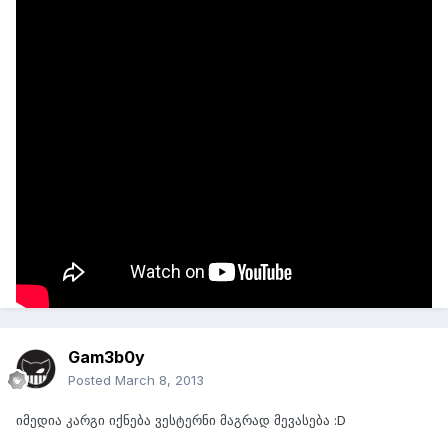
14 მარტს შედგება სრულყოფილი ანონსი:
http://www.gametech.ru/news/33218/
Gam3b0y
Posted
March 8, 2013
იმედია კარგი იქნება ვესტერნი მაგრად მევასება :D