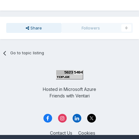
Share
Followers
0
Go to topic listing
Hosted in
Microsoft Azure
Friends with
Ventari
Contact Us
Cookies