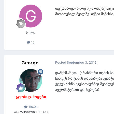
თუ გახსოვთ ადრე იყო რაღაც პატ
მითითებულ მეილზე. იქნებ შემახს
წევრი
10
George
Posted
September 3, 2012
დამეხმარეთ... (არასწორი თემის ს
ჩანდეს რა ტიპის დახმარება გესაჭ
ეტევა ახსნა ქვესათაურშიც შეიძლე
ავტომატურათ დაიხურება)
გლობალ-მოდერი
110.9k
OS:
Windows 11 LTSC