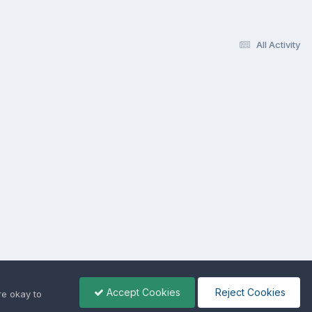
All Activity
Accept Cookies
Reject Cookies
re okay to