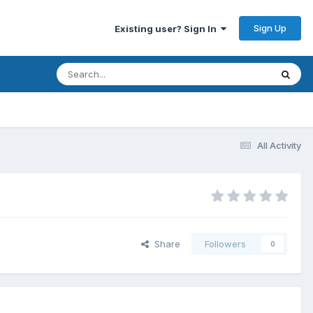
Sign Up
Existing user? Sign In
All Activity
Share
Followers
0