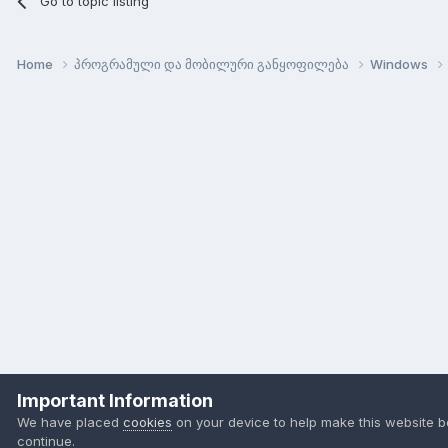
Go to topic listing
Home
პროგრამული და მობილური განყოფილება
Windows
Important Information
We have placed
cookies
on your device to help make this website b
continue.