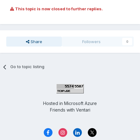
This topic is now closed to further replies.
Share
Followers
0
Go to topic listing
Hosted in
Microsoft Azure
Friends with
Ventari