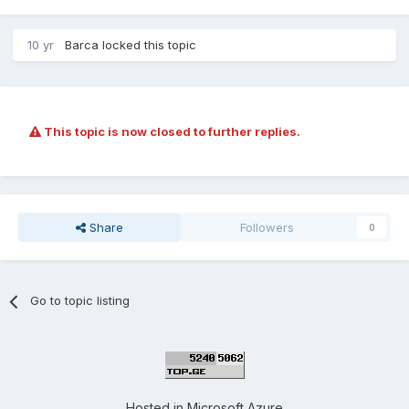
10 yr
Barca
locked this topic
This topic is now closed to further replies.
Share
Followers
0
Go to topic listing
Hosted in
Microsoft Azure