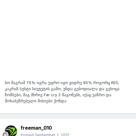
ხო მაგრამ 75%-იგრა უფრო იყო ვიდრე 85% როგორც RE5,
კაკრაზ სუსტი სიუჟეტის გამო, უნდა გებოდიალა და გეხოცა
ზომბები, მაგ მხრივ Far cry 2 მაგონებს, იქაც უაზრო და
მოსაბეზრებელი მისიები ქონდა
freeman_010
Posted
September 1, 2012