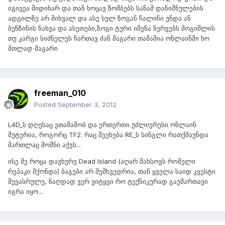
იგივეა მიდიხარ და თან ხოცავ ზომბებს სანამ დანიშნულების
ადგილზე არ მიხვალ და ასე სულ ზოგან ჩალიჩი უნდა ან
ბენზინის ნახვა და ასეთები,ზოგი ტური იმენა ნერვებს მოგიშლის
თუ კარგი სიძნელეს ჩართავ ძან მაგარი თამაშია ონლაინში ხო
მთლად მაგარი
freeman_010
Posted
September 3, 2012
L4D_ს დღესაც ვთამაშობ და ერთერთი უძლიერესი ონლაინ
შუტერია, როგორც TF2. რაც შეეხება RE_ს სინგლი რათქმაუნდა
მართლაც მოშნი აქვს...
ისე მე როცა დავხურე Dead Island (აღარ მახსოვს რომელი
რეპაკი მქონდა) ბაგები არ შემხვედრია, თან ყველა საიდ კვესტი
შევასრულე, ნაღდად ვერ ვიტყვი რო ტექნიკურად გაუმართავი
იგრა იყო...