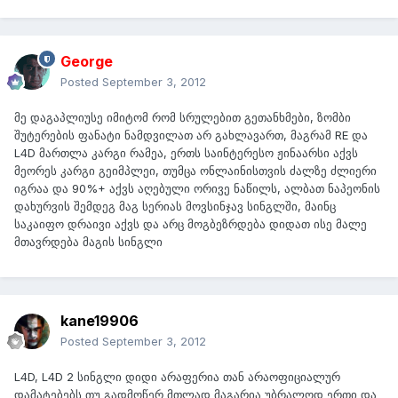
George
Posted
September 3, 2012
მე დაგაპლიუსე იმიტომ რომ სრულებით გეთანხმები, ზომბი
შუტერების ფანატი ნამდვილათ არ გახლავართ, მაგრამ RE და
L4D მართლა კარგი რამეა, ერთს საინტერესო ჟინაარსი აქვს
მეორეს კარგი გეიმპლეი, თუმცა ონლაინისთვის ძალზე ძლიერი
იგრაა და 90%+ აქვს აღებული ორივე ნაწილს, ალბათ ნაპეონის
დახურვის შემდეგ მაგ სერიას მოვსინჯავ სინგლში, მაინც
საკაიფო დრაივი აქვს და არც მოგბეზრდება დიდათ ისე მალე
მთავრდება მაგის სინგლი
kane19906
Posted
September 3, 2012
L4D, L4D 2 სინგლი დიდი არაფერია თან არაოფიციალურ
დამატებებს თუ გადმოწერ მთლად მაგარია უბრალოდ ერთი და