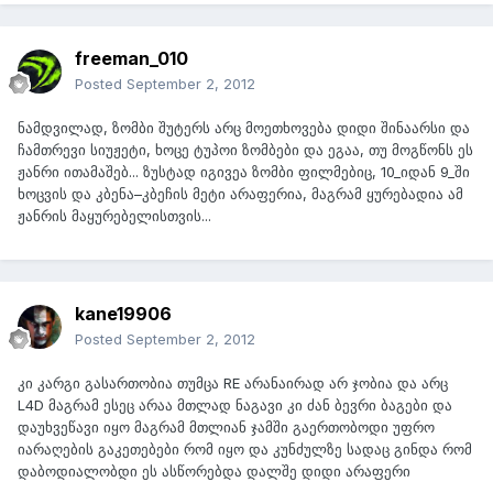
freeman_010
Posted
September 2, 2012
ნამდვილად, ზომბი შუტერს არც მოეთხოვება დიდი შინაარსი და
ჩამთრევი სიუჟეტი, ხოცე ტუპოი ზომბები და ეგაა, თუ მოგწონს ეს
ჟანრი ითამაშებ... ზუსტად იგივეა ზომბი ფილმებიც, 10_იდან 9_ში
ხოცვის და კბენა–კბეჩის მეტი არაფერია, მაგრამ ყურებადია ამ
ჟანრის მაყურებელისთვის...
kane19906
Posted
September 2, 2012
კი კარგი გასართობია თუმცა RE არანაირად არ ჯობია და არც
L4D მაგრამ ესეც არაა მთლად ნაგავი კი ძან ბევრი ბაგები და
დაუხვეწავი იყო მაგრამ მთლიან ჯამში გაერთობოდი უფრო
იარაღების გაკეთებები რომ იყო და კუნძულზე სადაც გინდა რომ
დაბოდიალობდი ეს ასწორებდა დალშე დიდი არაფერი