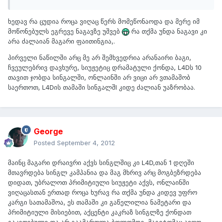
ხედავ რა ცუდია როცა ვიღაც წერს მომეწონაოდა და მერე იმ
მოწონებულს ეგრევე ნაგავზე უშვებ
რა თქმა უნდა ნაგავი კი
არა ძალაიან მაგარი ფაითინგია,.
პირველი ნაწილში არც მე არ შემხვედრია არანაირი ბაგი,
ჩვეულებრივ დავხურე, სიუჟეტიც დრამატული ქონდა, L4Dს 10
თავით ჯობდა სინგალში, ონლაინში არ ვიცი არ ვთამაშობ
საერთოთ, L4Dის თამაში სინგალშI კიდე ძალიან უაზრობაა.
George
Posted
September 4, 2012
მაინც მაგარი დრაივრი აქვს სინგლშიც კი L4D,თან 1 დღეში
მთავრდება სინგლ კამპანია და მაგ მხრივ არც მოგბეზრდება
დიდათ, უბრალოთ პრიმიტიული სიუჟეტი აქვს, ონლაინში
ვიღაცასთან ერთად როცა ხურავ რა თქმა უნდა კიდევ უფრო
კარგი სათამაშოა, ეს თამაში კი გაწელილია ნამეტარი და
პრიმიტიული მისიებით, აქცენტი კაკრაზ სინგლზე ქონდათ