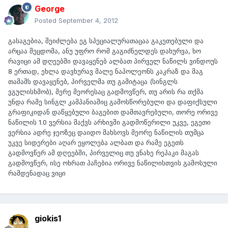
George
Posted
September 4, 2012
გასაგებია, შეიძლება ეგ სპეციალურათაცაა გაკეთებული და
არცაა შეცდომა, ანუ უფრო რომ გაგიძნელდეს დახურვა, ხო
რავიცი ამ დღეებში დავაყენებ ალბათ პირველ ნაწილს ვინდოუს
8 ერთად, ეხლა დავხურავ მალე ნაპოლეონს კაკრაზ და მაგ
თამაშს დავაყენებ, პირველმა თუ გამიტაცა (სინგლს
ვგულისხმობ), მერე მეორესაც გადმოვწერ, თუ არის რა თქმა
უნდა რამე სინგლ კამპანიაშიც გამოსწორებული და დაფიქსული
გრაფიკიდან დაწყებული ბაგებით დამთავრებული, თორე ორივე
ნაწილის 1.0 ვერსია მაქვს არხივში გადმოწერილი უკვე, ეგეთი
ვერსია ადრე ჯეოზეც დაიდო მახსოვს მეორე ნაწილის თუმცა
უკვე სიდერები აღარ ეყოლება ალბათ და რამე ეგეთს
გადმოვწერ ამ დღეებში, პირველიც თუ ვნახე რეპაკი მაგას
გადმოვწერ, ისე ოხრათ პაჩებია ორივე ნაწილისთვის გამოსული
რამდენადაც ვიცი
giokis1