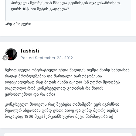
პირველს მეორესთან წმინდა გეიმინგის თვალსაზრისით,
ღირს 10$-ით მეტის გადახდა?
არც არაფერი
fashisti
Posted
September 23, 2012
წესით ყველა ოპერატიული უნდა წავიდეს თუმცა მაინც ხანდახან
რაღაც პრობლემებია და მართალი ხარ უმჯობესია
ოფიციალურად რაც მიდის ისინი იყიდო (ან უფრო მცოდნეს
დაელოდო რომ კონკრეტულად გითხრას რა მიდის
უპრობლემოდ და რა არა)
კონკრეტულ მოდელს რაც შეეხება თამაშებში ვერ იგრძნობ
რეალურ სხვაობას გინდ ერთი აიღე და გინდ მეორე თუმცა
ზოგადად 1866 მეგაჰერციანს უფრო მეტი წარმადობა აქ