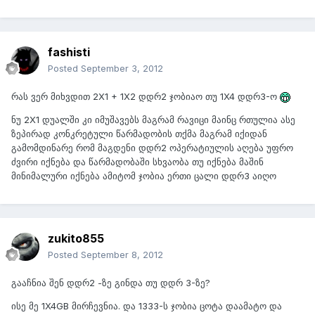
fashisti
Posted
September 3, 2012
რას ვერ მიხვდით 2X1 + 1X2 დდრ2 ჯობიაო თუ 1X4 დდრ3-ო
ნუ 2X1 დუალში კი იმუშავებს მაგრამ რავიცი მაინც რთულია ასე
ზეპირად კონკრეტული წარმადობის თქმა მაგრამ იქიდან
გამომდინარე რომ მაგდენი დდრ2 ოპერატიულის აღება უფრო
ძვირი იქნება და წარმადობაში სხვაობა თუ იქნება მაშინ
მინიმალური იქნება ამიტომ ჯობია ერთი ცალი დდრ3 აიღო
zukito855
Posted
September 8, 2012
გააჩნია შენ დდრ2 -ზე გინდა თუ დდრ 3-ზე?
ისე მე 1X4GB მირჩევნია. და 1333-ს ჯობია ცოტა დაამატო და