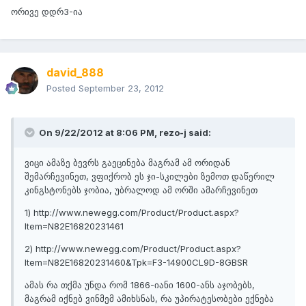
ორივე დდრ3-ია
david_888
Posted
September 23, 2012
On 9/22/2012 at 8:06 PM, rezo-j said:
ვიცი ამაზე ბევრს გაეცინება მაგრამ ამ ორიდან
შემარჩევინეთ, ვფიქრობ ეს ჯი-სკილები ზემოთ დაწერილ
კინგსტონებს ჯობია, უბრალოდ ამ ორში ამარჩევინეთ
1) http://www.newegg.com/Product/Product.aspx?
Item=N82E16820231461
2) http://www.newegg.com/Product/Product.aspx?
Item=N82E16820231460&Tpk=F3-14900CL9D-8GBSR
ამას რა თქმა უნდა რომ 1866-იანი 1600-ანს აჯობებს,
მაგრამ იქნებ ვინმემ ამიხსნას, რა უპირატესობები ექნება