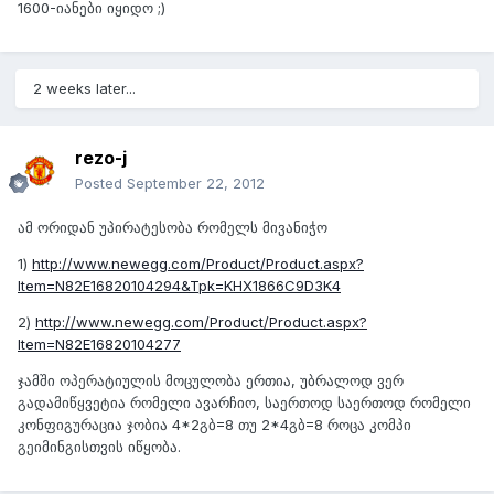
1600-იანები იყიდო ;)
2 weeks later...
rezo-j
Posted
September 22, 2012
ამ ორიდან უპირატესობა რომელს მივანიჭო
1)
http://www.newegg.com/Product/Product.aspx?
Item=N82E16820104294&Tpk=KHX1866C9D3K4
2)
http://www.newegg.com/Product/Product.aspx?
Item=N82E16820104277
ჯამში ოპერატიულის მოცულობა ერთია, უბრალოდ ვერ
გადამიწყვეტია რომელი ავარჩიო, საერთოდ საერთოდ რომელი
კონფიგურაცია ჯობია 4*2გბ=8 თუ 2*4გბ=8 როცა კომპი
გეიმინგისთვის იწყობა.