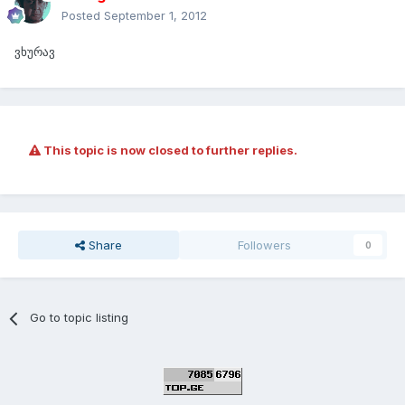
Posted
September 1, 2012
ვხურავ
This topic is now closed to further replies.
Share
Followers
0
Go to topic listing