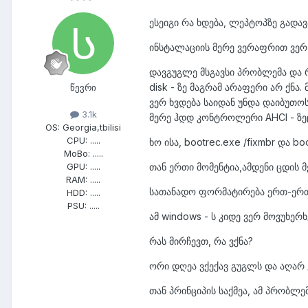
ესეიგი რა ხდება, ლეპტოპზე გადავა
ინსტალაციის მერე ვერაფრით ვერ დ
დავგუგლე მსგავსი პრობლემა და რა
disk - ზე მაგრამ არაფერი არ ქნა
წევრი
ვერ ხვდება საიდან უნდა დაიბუთო
3.1k
მერე ჰდდ კონტროლერი AHCI - ზეც
OS:
Georgia,tbilisi
CPU:
.....
ხო ისა, bootrec.exe /fixmbr და bo
MoBo:
.....
თან ერთი მომენტია,ამდენი ცდის მ
GPU:
.....
RAM:
.....
სათანადო ფორმატირება ერთ-ერთ 
HDD:
.....
PSU:
.....
ამ windows - ს კიდე ვერ მოვუხერ
რას მირჩევთ, რა ვქნა?
ორი დღეა ვქექავ გუგლს და აღარ ვ
თან პრინციპის საქმეა, ამ პრობლემ