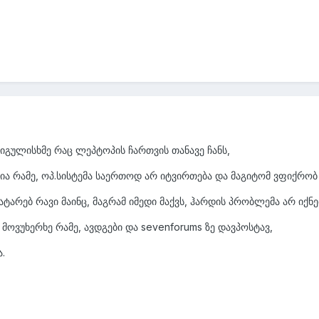
ვიგულისხმე რაც ლეპტოპის ჩართვის თანავე ჩანს,
ქვია რამე, ოპ.სისტემა საერთოდ არ იტვირთება და მაგიტომ ვფიქრო
ვატარებ რავი მაინც, მაგრამ იმედი მაქვს, ჰარდის პრობლემა არ იქნ
 მოვუხერხე რამე, ავდგები და sevenforums ზე დავპოსტავ,
.