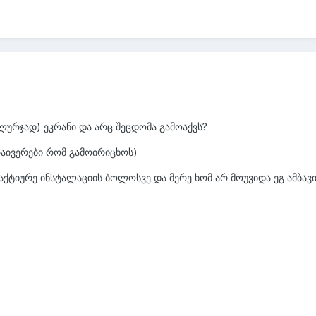
ქ ლურჯად) ეკრანი და არც შეცდომა გამოაქვს?
რაივერები რომ გამოირიცხოს)
აქტიურე ინსტალაციის ბოლოსვე და მერე ხომ არ მოუვიდა ეგ ამბავ