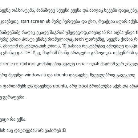
ყენე ოპ.სისტემა, მანამდეც სევენი ეყენა და ახლაც სევენი დავაყენ
ავბუთე. start screen ის მერე ჩერდება და ვსო, რეაქცია აღარ აქვს.
მდენიმე რაღაც ვცადე მაგრამ უშედეგოდ,თავიდან რა თქმა უნდა fir
. მერე ერთი პოსტი ვნახე რომელიღაც tech ფორუმზე, სევენს ქონია
ს, ამიტომ ინსტალაციის დროს, 10 წამიან რესტარტზე ამოვიღე დისკი
 ვსინჯე და IDE -ზეც, მაგრამ მაინც არაფერი გამოვიდა. თქვენ რა
otrec.exe /fixboot კომანდებიც ვცადე repair იდან მაგრამ ვერ უშველ
ერე შევეშვი windows ს და ubuntu დავაყენე, ჩვეულებრივ გავუკეთე
ფართიშენს და დაყენდა ubuntu, არც boot პრობლემა აქვს და არა
ხე ვერაფერი.
იცი რა ვქნა.
ის ასე დატოვებას არ ვაპირებ :D