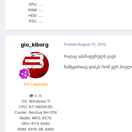
GPU:
.....
RAM:
.....
HDD:
.....
PSU:
.....
gio_kiborg
Posted
August 31, 2012
რაღაც აპარატურულს გავს
ჩამტვირთავ დისკს რომ ვერ პოულო
OC Legends
8.2k
OS:
Windows 11
CPU:
R7-5800X3D
Cooler:
Noctua NH-D14
MoBo:
MPG X570
GPU:
RTX 4090
RAM:
4X16 GB 3466