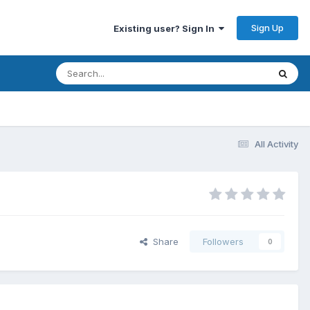
Sign Up
Existing user? Sign In
All Activity
Share
Followers
0