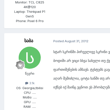
Monitor:
TCL C825
4K@120
Laptop:
Thinkpad P1
Gen5
Phone:
Pixel 6 Pro
საბა
Posted
August 31, 2012
სტარ სკრინში პირველივე სკრინი 
ბოდიში არ ვიცი სხვა სახელი თუ 
ფართიშენების ამბავს. ტესტებს გა
წევრი
აღარ შემიძლია, ცოტა ხანში თუ არ
3.1k
იქნებ იქ მაინც ეცნოთ ეს პრობლემა
OS:
Georgia,tbilisi
CPU:
.....
MoBo:
.....
GPU:
.....
RAM:
.....