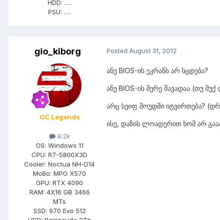
HDD:
.....
PSU:
.....
gio_kiborg
Posted
August 31, 2012
ანუ BIOS-ის ეკრანს არ სცდება?
ანუ BIOS-ის მერე შავადაა (თუ მუ
არც სეიფ მოუდში იტვირთება? (დ
OC Legends
ისე, დაზის ლოადერით ხომ არ გაა
8.2k
OS:
Windows 11
CPU:
R7-5800X3D
Cooler:
Noctua NH-D14
MoBo:
MPG X570
GPU:
RTX 4090
RAM:
4X16 GB 3466
MTs
SSD:
970 Evo 512
HDD:
Barracuda 2Tb