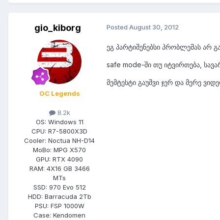
gio_kiborg
Posted
August 30, 2012
ეგ პარტიშენებსი პრობლემას არ გ
safe mode-ში თუ იტვირთება, სავ
მემტესტი გაუშვი ჯერ და მერე ვიდ
OC Legends
8.2k
OS:
Windows 11
CPU:
R7-5800X3D
Cooler:
Noctua NH-D14
MoBo:
MPG X570
GPU:
RTX 4090
RAM:
4X16 GB 3466
MTs
SSD:
970 Evo 512
HDD:
Barracuda 2Tb
PSU:
FSP 1000W
Case:
Kendomen