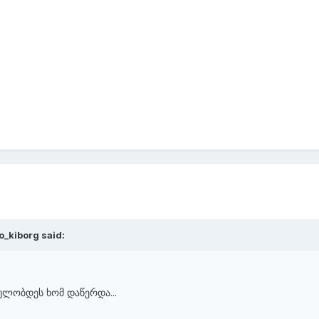
o_kiborg said:
ულობდეს ხომ დაწერდა...