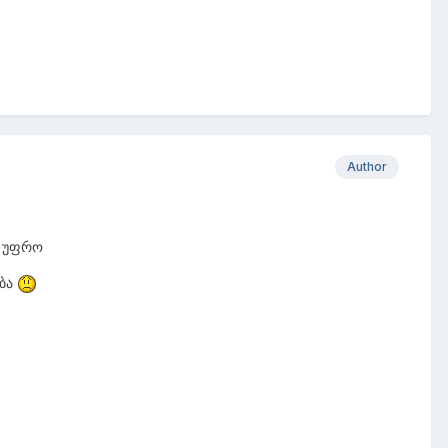
Author
ბ უფრო
ება