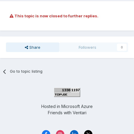
This topic is now closed to further replies.
Share
Followers
0
Go to topic listing
Hosted in
Microsoft Azure
Friends with
Ventari