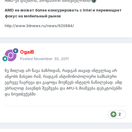
AMD-ეს დაენძრა, პირდაპირი მნიშვნელობით
AMD не может более конкурировать с Intel и перемещает
фокус на мобильный рынок
http://www.3dnews.ru/news/620684/
OgaiB
Posted
November 30, 2011
ნუ მთლად არ წავა ბაზრიდან, რადგან თავად ინტელსაც არ
აწყობს მასეთი რამ, რადგან ანტიმონოპოლიური სამსახური
ეგრევე ჩაერევა და გაყოფა მოუწევს ინტელს ნაწილებად. ამდ
უბრალოდ ჰაიენდს შეეშვება და APU-ს მიაწვება დესკტოპებში
და ნოუთბუქებში
2