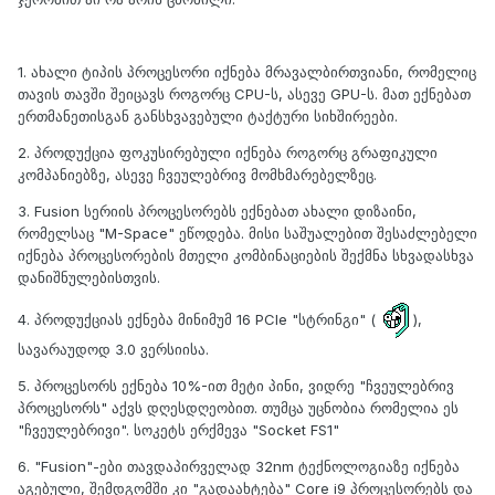
1. ახალი ტიპის პროცესორი იქნება მრავალბირთვიანი, რომელიც
თავის თავში შეიცავს როგორც CPU-ს, ასევე GPU-ს. მათ ექნებათ
ერთმანეთისგან განსხვავებული ტაქტური სიხშირეები.
2. პროდუქცია ფოკუსირებული იქნება როგორც გრაფიკული
კომპანიებზე, ასევე ჩვეულებრივ მომხმარებელზეც.
3. Fusion სერიის პროცესორებს ექნებათ ახალი დიზაინი,
რომელსაც "M-Space" ეწოდება. მისი საშუალებით შესაძლებელი
იქნება პროცესორების მთელი კომბინაციების შექმნა სხვადასხვა
დანიშნულებისთვის.
4. პროდუქციას ექნება მინიმუმ 16 PCIe "სტრინგი" (
),
სავარაუდოდ 3.0 ვერსიისა.
5. პროცესორს ექნება 10%-ით მეტი პინი, ვიდრე "ჩვეულებრივ
პროცესორს" აქვს დღესდღეობით. თუმცა უცნობია რომელია ეს
"ჩვეულებრივი". სოკეტს ერქმევა "Socket FS1"
6. "Fusion"-ები თავდაპირველად 32nm ტექნოლოგიაზე იქნება
აგებული, შემდგომში კი "გადაახტება" Core i9 პროცესორებს და