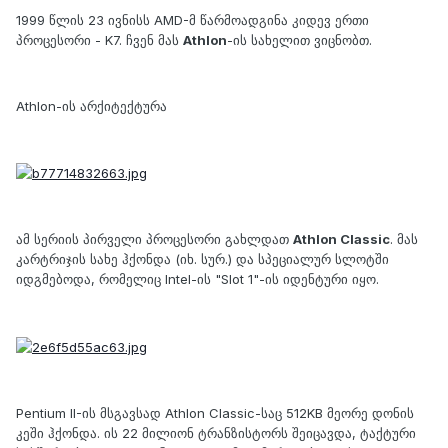
1999 წლის 23 ივნისს AMD-მ წარმოადგინა კიდევ ერთი
პროცესორი - K7. ჩვენ მას
Athlon
-ის სახელით ვიცნობთ.
Athlon-ის არქიტექტურა
ამ სერიის პირველი პროცესორი გახლდათ
Athlon Classic
. მას
კარტრიჯის სახე ჰქონდა (იხ. სურ.) და სპეციალურ სლოტში
იდგმებოდა, რომელიც Intel-ის "Slot 1"-ის იდენტური იყო.
Pentium II-ის მსგავსად Athlon Classic-საც 512KB მეორე დონის
კეში ჰქონდა. ის 22 მილიონ ტრანზისტორს შეიცავდა, ტაქტური