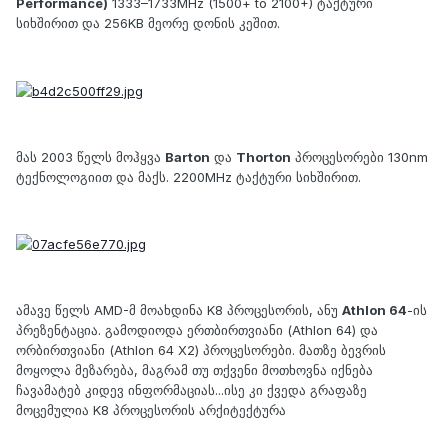
Performance)
1333–1733MHz (1500+ to 2100+) ტაქტური
სიხშირით და 256KB მეორე დონის კეშით.
მას 2003 წელს მოჰყვა
Barton
და
Thorton
პროცესორები 130nm
ტექნოლოგიით და მაქს. 2200MHz ტაქტური სიხშირით.
ამავე წელს AMD-მ მოახდინა K8 პროცესორის, ანუ
Athlon 64
-ის
პრეზენტაცია. გამოდიოდა ერთბირთვიანი (Athlon 64) და
ორბირთვიანი (Athlon 64 X2) პროცესორები. მათზე ბევრის
მოყოლა მეზარება, მაგრამ თუ თქვენი მოთხოვნა იქნება
ჩავამატებ კიდევ ინფორმაციას...ისე კი ქვედა გრაფაზე
მოცემულია K8 პროცესორის არქიტექტურა