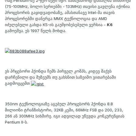
რაც Pentium-ზე 2-ჯერ მეტი იყო. სამწუხაროდ დაბალმა სიხშირემ
(75-100MHz, ბოლო სერიებში - 133MHz) თავისი გავლენა იქონია
პროცესორის გაყიდვადობაზე, ამასთანავე Intel-მა თავის
პროცესორებში დანერგა MMX ტექნოლოგია და AMD
იძულებული გახდა K5-ის გაუმჯობესებული ვერსია -
K6
გამოეშვა. ეს 1997 წელს მოხდა.
ეს პრცესორი ჰქონდა ჩემს პირველ კომპს, კიდევ მაქვს
დარჩენილი და მუზეუმს თუ გახსნით საზეიმო ვითარებაში
გადმოგცემთ
350nm ტექნოლოგიაზე აგებულ პროცესორს ჰქონდა 8.8
მილიონი ტრანზისტორი, 32KB კეში, 66MHz FSB და 200, 233,
266 ან 300MHz სიხშირე. იგი ადვილად უწევდა კონკურენციას
Pentium II-ს.