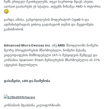
ჩემს ერთგულ მკითხველებს, თუკი საერთოდ მყავს ასეთი,
ალბათ გაახარებს ეს სტატია...თქვენს წინაშეა AMD-ს ისტორია
გარდა ამისა, განყოფილების მოდერატორ
OgaiB
-ს და
ადმინისტრაციას ვთხოვ გადახედონ თემას და შეცდომები
გამისწორონ
Advanced Micro Devices Inc
. ანუ
AMD
მსოფლიოში ნომერი
მეორე პროცესორების მწარმოებელი, ნომერი მესამე
ვიდეოდაფების მიმწოდებელი (ATI-ს შესყიდვის შემდეგ) და
კომპანია Spansion (Flash მეხსიერების მწარმოებელი)-ის 21%
აქციების მფლობელი.
დასაწყისი, x86 და მაიმუნობა
კომპანიის შტაბბინა კალიფორნიაში