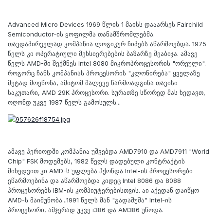
Advanced Micro Devices 1969 წლის 1 მაისს დააარსეს Fairchild
Semiconductor-ის ყოფილმა თანამშრომლებმა.
თავდაპირველად კომპანია ლოგიკურ ჩიპებს აწარმოებდა. 1975
წელს კი ოპერატიული მეხსიერებების ბაზარზე შეაბიჯა. ამავე
წელს AMD-ში შექმნეს Intel 8080 მიკროპროცესორის "ორეული".
როგორც ჩანს კომპანიას პროცესორის "კლონირება" ყველაზე
მეტად მოეწონა, ამიტომ მალევე წარმოადგინა თავისი
საკუთარი,
AMD 29K
პროცესორი. სურათზე სწორედ მას ხედავთ,
ოღონდ უკვე 1987 წელს გამოსულს...
ამავე პერიოდში კომპანია უშვებდა AMD7910 და AMD7911 "World
Chip" FSK მოდემებს, 1982 წელს დადებული კონტრაქტის
მიხედვით კი AMD-ს უფლება ჰქონდა Intel-ის პროცესორები
ეწარმოებინა და აწარმოებდა კიდეც Intel 8086 და 8088
პროცესორებს IBM-ის კომპიუტერებისთვის. აი აქედან დაიწყო
AMD-ს მაიმუნობა...1991 წელს მან "გადაშუშა" Intel-ის
პროცესორი, ამჯერად უკვე i386 და
AM386
უწოდა.