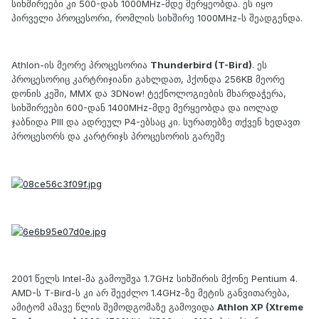
სიხშირეები კი 500-დან 1000MHz-მდე მერყეობდა. ეს იყო
პირველი პროცესორი, რომლის სიხშირე 1000MHz-ს შეადგენდა.
Athlon-ის მეორე პროცესორია
Thunderbird (T-Bird)
. ეს
პროცესორიც კარტრიჯიანი გახლდათ, ჰქონდა 256KB მეორე
დონის კეში, MMX და 3DNow! ტექნოლოგიების მხარდაჭერა,
სიხშირეები 600-დან 1400MHz-მდე მერყეობდა და იოლად
ჯაბნიდა PIII და ადრეულ P4-ებსაც კი. სურათებზე თქვენ ხედავთ
პროცესორს და კარტრიჯს პროცესორის გარეშე
2001 წელს Intel-მა გამოუშვა 1.7GHz სიხშირის მქონე Pentium 4.
AMD-ს T-Bird-ს კი არ შეეძლო 1.4GHz-ზე მეტის განვითარება,
ამიტომ ამავე წლის შემოდგომაზე გამოვიდა
Athlon XP (Xtreme