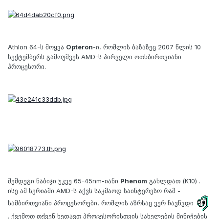
Athlon 64-ს მოყვა
Opteron
-ი, რომლის ბაზაზეც 2007 წლის 10
სექტემბერს გამოუშვეს AMD-ს პირველი ოთხბირთვიანი
პროცესორი.
შემდეგი ნაბიჯი უკვე 65-45nm-იანი
Phenom
გახლდათ (K10) .
ისე ამ სერიაში AMD-ს აქვს საკმაოდ საინტერესო რამ -
სამბირთვიანი პროცესორები, რომლის აზრსაც ვერ ჩავწვდი
. ქვემოთ თქვენ ხედავთ პროცესორისთვის სახელების მინიჭების