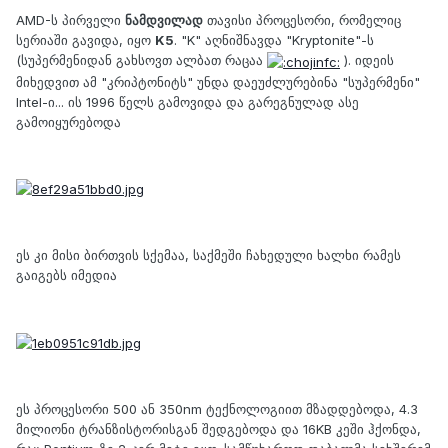
AMD-ს პირველი
ნამდვილად
თავისი პროცესორი, რომელიც
სერიაში გავიდა, იყო
K5
. "K" აღნიშნავდა "Kryptonite"-ს
(სუპერმენიდან გახსოვთ ალბათ რაცაა
). იდეის
მიხედვით ამ "კრიპტონიტს" უნდა დაეუძლურებინა "სუპერმენი"
Intel-ი... ის 1996 წელს გამოვიდა და გარეგნულად ასე
გამოიყურებოდა
ეს კი მისი ბირთვის სქემაა, საქმეში ჩახედული ხალხი რამეს
გაიგებს იმედია
ეს პროცესორი 500 ან 350nm ტექნოლოგიით მზადდებოდა, 4.3
მილიონი ტრანზისტორისგან შედგებოდა და 16KB კეში ჰქონდა,