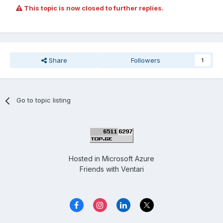
This topic is now closed to further replies.
Share
Followers
1
Go to topic listing
Hosted in
Microsoft Azure
Friends with
Ventari