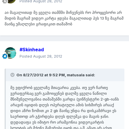
Posted
August 28, 2012
აი მაგალითად მე ყველა თამშში მიჩვენებს რო პროცცესორი არ
მიდის მაგრამ ვიდეო კარტა ჯდება მაგალითად პეს 13 ზე მაგრამ
მაინც უმაღლესი გრაფიკით თამაშობ
#Skinhead
Posted
August 28, 2012
On 8/27/2012 at 9:52 PM, matusala said:
მე ვფიქრობ ყველაზე მთავარია კვება. თუ ვერ ჩართე
ვერაფერსაც ვერ გამოიყენებ დალშე ყველა ნაწილი
მნიშვნელოვანია თამაშებში გარდა (ვინჩესტერი 2-gb-იანს
არავინ იყიდის დღეს ოპერატიული ამის სიხშირეს არააქ
დიდი აზრი ზომით კი 2 gb მაინც უნდა რა დისკამძრავი ეს
საერთოდ არ გჭირდება დღეს ფლეშკა და მაგის ჯანი.
დედადაფა ეს იმიტო რო არამგონია ვიდეოკარტის
სლოტის არ მქონე მაზერები იყოს და ა.შ. ამათ არ აქვთ