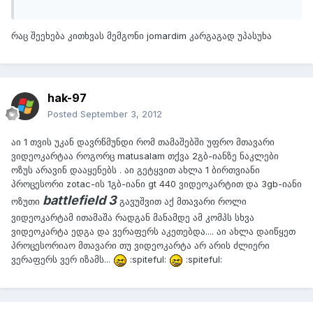
რაც შეეხება კითხვას მემგონი jomardim კარგაგად უპასუხა
hak-97
Posted
September 3, 2012
აი 1 თვის უკან დავრწმუნდი რომ თამაშებში უფრო მთავარი
ვიდეოკარტაა როგორც matusalam თქვა 2გბ-იანზე ნაკლები
ოზუს არავინ დააყენებს . აი გეტყვით ახლა 1 ბირთვიანი
პროცესორი zotac-ის 1გბ-იანი gt 440 ვიდეოკარტით და 3gb-იანი
battlefield 3
ოზუთი
გავუშვით აქ მთავარი როლი
ვიდეოკარტამ ითამაშა რადგან მანამდე ამ კომპს სხვა
ვიდეოკარტა ედგა და ვერაფერს აკეთებდა.... აი ახლა დაიწყეთ
პროცესორიაო მთავარი თუ ვიდეოკარტა არ არის ძლიერი
ვერაფერს ვერ იზამს...
:spiteful:
:spiteful: