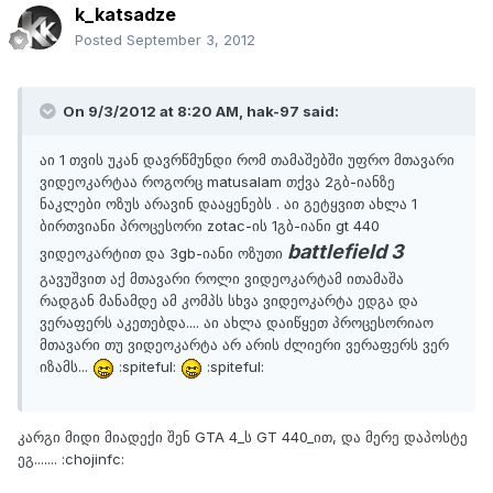
k_katsadze
Posted
September 3, 2012
On 9/3/2012 at 8:20 AM, hak-97 said:
აი 1 თვის უკან დავრწმუნდი რომ თამაშებში უფრო მთავარი
ვიდეოკარტაა როგორც matusalam თქვა 2გბ-იანზე
ნაკლები ოზუს არავინ დააყენებს . აი გეტყვით ახლა 1
ბირთვიანი პროცესორი zotac-ის 1გბ-იანი gt 440
battlefield 3
ვიდეოკარტით და 3gb-იანი ოზუთი
გავუშვით აქ მთავარი როლი ვიდეოკარტამ ითამაშა
რადგან მანამდე ამ კომპს სხვა ვიდეოკარტა ედგა და
ვერაფერს აკეთებდა.... აი ახლა დაიწყეთ პროცესორიაო
მთავარი თუ ვიდეოკარტა არ არის ძლიერი ვერაფერს ვერ
იზამს...
:spiteful:
:spiteful:
კარგი მიდი მიადექი შენ GTA 4_ს GT 440_ით, და მერე დაპოსტე
ეგ....... :chojinfc: