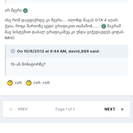
არ მჯერა
ისე რომ დავფიქრდე კი მჯერა..... ოღონდ მაგას GTA 4 აღარ
ქვია, როცა მარიოზე ცუდი გრაფიკით თამაშობ.........
მაგრამ
მაგ სისტემით დაბალ გრაფიკაზეც კი უნდა გიჭედავდეს ცოტას
IMHO
On 10/6/2012 at 9:44 AM, david_888 said:
15-ან მონიტორზე?
:rofl:
:rofl: :rofl:
PREV
Page 1 of 2
NEXT