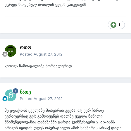
ეგრედ წოდებულ ბოთლის ყელს გაიკეთებს
1
ოთო
Posted
August 27, 2012
კითხვა ჩამოაყალიბე ნორმალურად
მათე
Posted
August 27, 2012
მე ვფიქრობ ყველაზე მთავარია კვება. თუ ვერ ჩართე
ვერაფერსაც ვერ გამოიყენებ დალშე ყველა ნაწილი
მნიშვნელოვანია თამაშებში გარდა (ვინჩესტერი 2-gb-იანს
არავინ იყიდის დღეს ოპერატიული ამის სიხშირეს არააქ დიდი