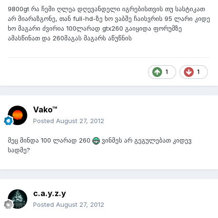
9800gt რა ჩემი ღლეა დღევანდელი იგრებისთვის თუ სასტიკათ
არ მიარაზგონე, თან full-hd-ზე ხო ვაბშე ჩაისვრის 95 ლარი კიდე
ხო მაგარი ძვირია 100ლარად gtx260 გაიყიდა ფორუმზე
ამასწინათ და 260მაგას მაგარს აწუწნის
1
1
Vako™
Posted
August 27, 2012
მეც მინდა 100 ლარად 260
ვინმეს არ გეგულებათ კიდევ
სადმე?
c.a.y.z.y
Posted
August 27, 2012