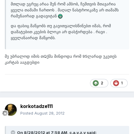
მთლად ეგრეც არაა შენ რომ ამბობ, ჩემთვის მთავარია
ყველა თამაში ჩართოს . მაღალ ნასტროიკაზე არ თამაშს
რამენაირად გადავიტან
და ფასიც მაწყობს თუ გავითვალისწინებთ იმას, რომ
დამატებით კვების ბლოკი არ დასჭირდება . რავი .
ყველანაირად მაწყობს.
მე უბრალოდ იმის თQქმა მინდოდა რომ 95ლარად უკეთეს
კარტას ააგდებდი
2
1
korkotadze111
Posted
August 28, 2012
On 8/28/2012 at 7:58 AM, c.a.y.z.y said: