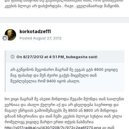
და ფასიც მაწყობს თუ გავითვალისწინებთ იმას, რომ დამატებით
კვების ბლოკი არ დასჭირდება . რავი . ყველანაირად მაწყობს.
korkotadze111
Posted
August 27, 2012
On 8/27/2012 at 4:51 PM, bubagasha said:
არ გეწყინოს მეგობარო მაგრამ მე ევგას გტს 8600 ვიყიდე
მაგ ფასასდ და შენ ძვირი გაქვს მიცემული თან
შეუძლებელია რომ 9400 იყოს ახალი.
ხო ვიცი მაგრამ მე ასეთი მინდოდა მუგამი მქონდა თან საილენთ
ვერსიაა და ახალი ქულერი აქ და არ ცხელდება საერთოდ და
მაგალ ენრგიას გამოიმუშავებს მე 8600 ან 8800 არ მინდოდა
დზაან ხმაურიანია და თან ჩემი კვების ბლოკი სუსტია თან ეხლა
რომელივც ვიყიდე მარტო ერთი თქვის ნახმარია
http://s017.radikal.ru/i430/1208/7c/972c2ea6f270.png
აი თან