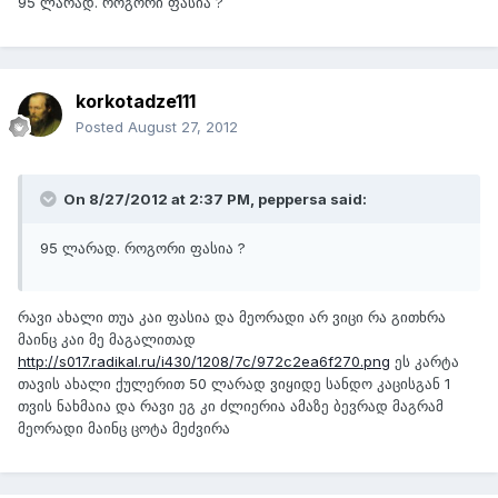
95 ლარად. როგორი ფასია ?
korkotadze111
Posted
August 27, 2012
On 8/27/2012 at 2:37 PM, peppersa said:
95 ლარად. როგორი ფასია ?
რავი ახალი თუა კაი ფასია და მეორადი არ ვიცი რა გითხრა
მაინც კაი მე მაგალითად
http://s017.radikal.ru/i430/1208/7c/972c2ea6f270.png
ეს კარტა
თავის ახალი ქულერით 50 ლარად ვიყიდე სანდო კაცისგან 1
თვის ნახმაია და რავი ეგ კი ძლიერია ამაზე ბევრად მაგრამ
მეორადი მაინც ცოტა მეძვირა