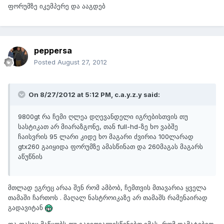
ფორუმზე იკემპერე და ააგდებ
peppersa
Posted
August 27, 2012
On 8/27/2012 at 5:12 PM, c.a.y.z.y said:
9800gt რა ჩემი ღლეა დღევანდელი იგრებისთვის თუ
სასტიკათ არ მიარაზგონე, თან full-hd-ზე ხო ვაბშე
ჩაისვრის 95 ლარი კიდე ხო მაგარი ძვირია 100ლარად
gtx260 გაიყიდა ფორუმზე ამასწინათ და 260მაგას მაგარს
აწუწნის
მთლად ეგრეც არაა შენ რომ ამბობ, ჩემთვის მთავარია ყველა
თამაში ჩართოს . მაღალ ნასტროიკაზე არ თამაშს რამენაირად
გადავიტან