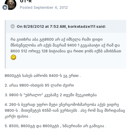
GT-R
Posted
September 4, 2012
On 8/28/2012 at 7:52 AM, korkotadze111 said:
რა გითხრა აბა გტ8600 არ აქ იმხელა რამი დიდი
მნისვნელობა არ აქვს მაგრამ 9400 1 გეგაბაიტი აქ რამ და
8600 512 ორივე 128 ბიტიანია და რითი ჯობს იქნბ ამიხსნათ
8600გტს სახეს აძრობს 9400-ს ეგ ერთი .
2. არაა 9800-ისთვის 95 ლარი ძვირი
3. 9800-ს "უბრალო" კვებაზე 2 თვეში მეეკითხება
4. 260-ს ბევრად უფრო მეტი ენერგომოხმარეობა აქვს ვიდრე
9800-ს . მითუმეტეს 65ნმ-იან ვერსიებს . ასე რომ მაგ მხრიდანაც
კარქი ფასია .
5. 8500, 8600გტ და 8600გტს , ხმაურიანი არ გამიგია .