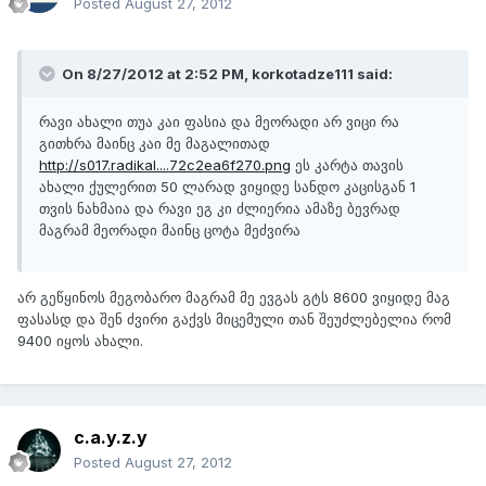
Posted
August 27, 2012
On 8/27/2012 at 2:52 PM, korkotadze111 said:
რავი ახალი თუა კაი ფასია და მეორადი არ ვიცი რა
გითხრა მაინც კაი მე მაგალითად
http://s017.radikal....72c2ea6f270.png
ეს კარტა თავის
ახალი ქულერით 50 ლარად ვიყიდე სანდო კაცისგან 1
თვის ნახმაია და რავი ეგ კი ძლიერია ამაზე ბევრად
მაგრამ მეორადი მაინც ცოტა მეძვირა
არ გეწყინოს მეგობარო მაგრამ მე ევგას გტს 8600 ვიყიდე მაგ
ფასასდ და შენ ძვირი გაქვს მიცემული თან შეუძლებელია რომ
9400 იყოს ახალი.
c.a.y.z.y
Posted
August 27, 2012