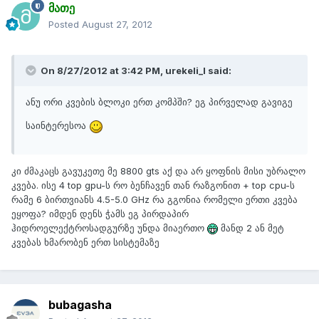
მათე
Posted
August 27, 2012
On 8/27/2012 at 3:42 PM, urekeli_l said:
ანუ ორი კვების ბლოკი ერთ კომპში? ეგ პირველად გავიგე
საინტერესოა
კი ძმაკაცს გავუკეთე მე 8800 gts აქ და არ ყოფნის მისი უბრალო
კვება. ისე 4 top gpu-ს რო ბენჩავენ თან რაზგონით + top cpu-ს
რამე 6 ბირთვიანს 4.5-5.0 GHz რა გგონია რომელი ერთი კვება
ეყოფა? იმდენ დენს ჭამს ეგ პირდაპირ
ჰიდროელექტროსადგურზე უნდა მიაერთო
მანდ 2 ან მეტ
კვებას ხმარობენ ერთ სისტემაზე
bubagasha