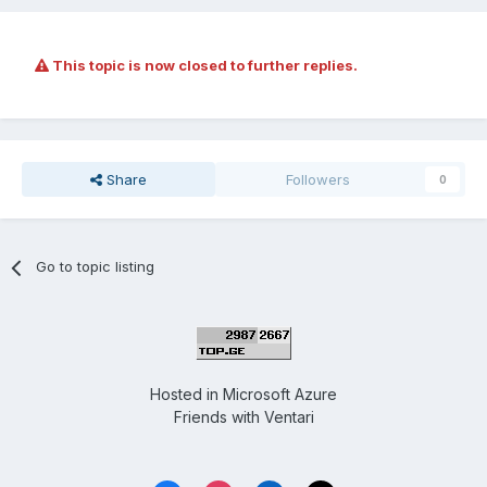
This topic is now closed to further replies.
Share
Followers
0
Go to topic listing
Hosted in
Microsoft Azure
Friends with
Ventari