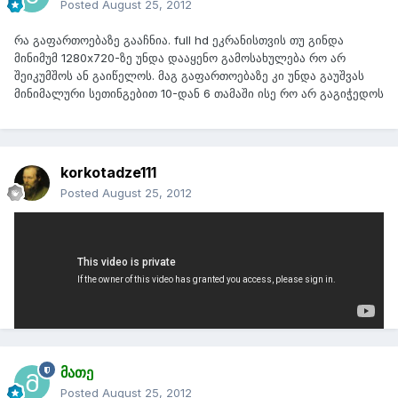
Posted
August 25, 2012
რა გაფართოებაზე გააჩნია. full hd ეკრანისთვის თუ გინდა
მინიმუმ 1280x720-ზე უნდა დააყენო გამოსახულება რო არ
შეიკუმშოს ან გაიწელოს. მაგ გაფართოებაზე კი უნდა გაუშვას
მინიმალური სეთინგებით 10-დან 6 თამაში ისე რო არ გაგიჭედოს
korkotadze111
Posted
August 25, 2012
მე სსაერთოდ ყველა თამაშს 1024X768 ზე ვაყენებ და ამაზე
წაიგებს მაგალითად battlefield ს 2 ან 3 ან modern warfare 2 ან
3 ს? რათქმაუნდა დაბალ გრაფაზე?
აი აქ არის ვიდეო სადაც უშვებს საკმაოდ ნორმალურ გრაფიკაზე
მათე
Posted
August 25, 2012