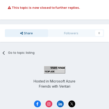
This topic is now closed to further replies.
Share
Followers
0
Go to topic listing
Hosted in
Microsoft Azure
Friends with
Ventari