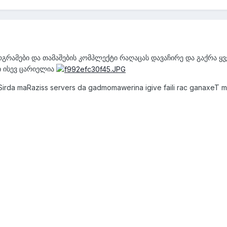
ოგრამები და თამაშების კომპლექტი რაღაცას დავაჩირე და გაქრა ყ
ი ისევ ცარიელია
vSirda maRaziss servers da gadmomawerina igive faili rac ganaxeT m