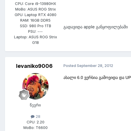
CPU:
Core i9-13980HX
MoBo:
ASUS ROG Strix
GPU:
Laptop RTX 4080
RAM:
16GB DDR5
SSD:
980 Pro 1TB
გადავიდა apple განყოფილებაში
PSU:
---
Laptop:
ASUS ROG Strix
G18
levaniko9006
Posted
September 28, 2012
ახალი 6.0 ვერსია გამოვიდა და UP
წევრი
28
CPU:
2.20
MoBo:
T6600