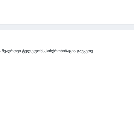
ცა შეაერთებ ტელეფონს,სინქრონიზაცია გაუკეთე