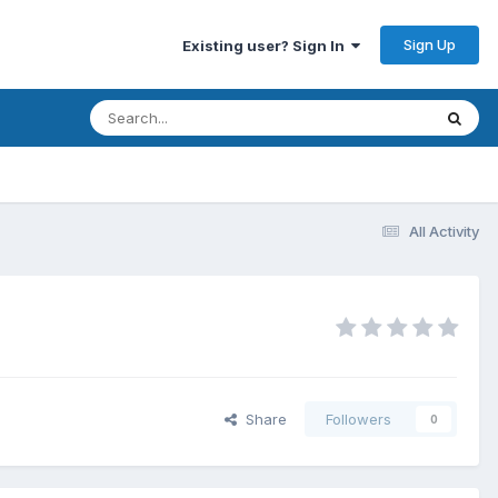
Sign Up
Existing user? Sign In
All Activity
Share
Followers
0