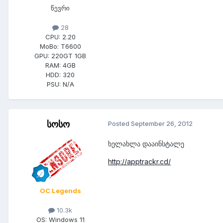
წევრი
28
CPU:
2.20
MoBo:
T6600
GPU:
220GT 1GB
RAM:
4GB
HDD:
320
PSU:
N/A
სოსო
Posted
September 26, 2012
ხელახლა დააინსტალე
http://apptrackr.cd/
OC Legends
10.3k
OS:
Windows 11