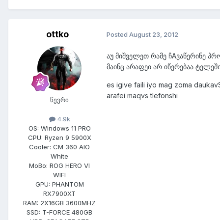
ottko
Posted
August 23, 2012
აუ მიშველეთ რამე ჩAვაწერინე პრ
მაინც არაფეი არ იწერებაა ტელეშ
es igive faili iyo mag zoma dauka
arafei maqvs tlefonshi
წევრი
4.9k
OS:
Windows 11 PRO
CPU:
Ryzen 9 5900X
Cooler:
CM 360 AIO
White
MoBo:
ROG HERO VI
WIFI
GPU:
PHANTOM
RX7900XT
RAM:
2X16GB 3600MHZ
SSD:
T-FORCE 480GB