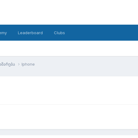
emy
Leaderboard
Clubs
ხმარება
Iphone