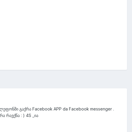
ტელეფონში გაქრა Facebook APP da Facebook messenger .
 რავქნა : ) 4S _ია