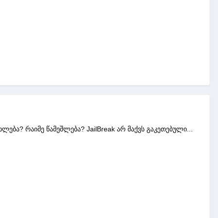
ება? რაიმე წამეშლება? JailBreak არ მაქვს გაკეთებული...