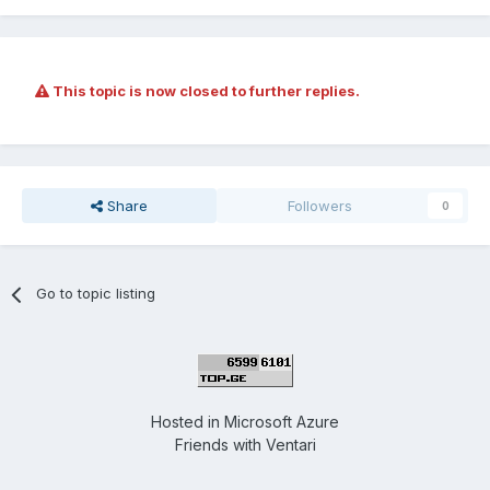
This topic is now closed to further replies.
Share
Followers
0
Go to topic listing
Hosted in
Microsoft Azure
Friends with
Ventari