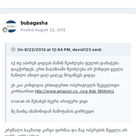
bubagasha
Posted
August 22, 2012
On 8/22/2012 at 12:44 PM, david123 said:
აქ თუ აპირებ ყიდვას მაშინ შეიძლება ფულის დამატება
დაგჭირდეს, ერთ მაღაზიაში შეიძლება არ ქონდეთ ყველა
ნაწილი ამიტო ცალ ცალკე მოგიწევს ყიდვა
ეს კაი კონფიგია ერთადერთი ოპერატიულს შევცვლიდი
კორსაირით
http://www.amazon.co...nce 8gb 1866mhz
cruical-ის შესახებ ბევრი არაფერი ვიცი
მე მაინც ამაზონიდან ჩამოტანას გირჩევდი
კრუშალი საკმაოდ კარგი ფირმაა და მაგ ოპერების შეცვლა არ