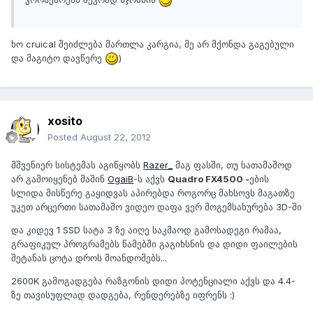
ხო cruical შეიძლება მართლა კარგია, მე არ მქონდა გაგებული
და მაგიტო დავწერე
)
xosito
Posted
August 22, 2012
მშვენიერ სისტემას აგიწყობს
Razer_
მაგ ფასში, თუ სათამაშოდ
არ გამოიყენებ მაშინ
OgaiB
-ს აქვს
Quadro FX4500 -
ების
სლიდა მისწერე გაყიდვას აპირებდა როგორც მახსოვს მაგათზე
უკეთ არცერთი სათამაშო ვიდეო დაფა ვერ მოგემსახურება 3D-ში
და კიდევ 1 SSD სატა 3 ზე აიღე საკმაოდ გამოსადეგი რამაა,
გრაფიკულ პროგრამებს წამებში გაგიხსნის და დიდი ფაილების
შეტანას ცოტა დროს მოანდომებს...
2600K გამოგადგება რაზგონის დიდი პოტენციალი აქვს და 4.4-
ზე თავისუფლად დადგება, რენდერებზე იფრენს :)