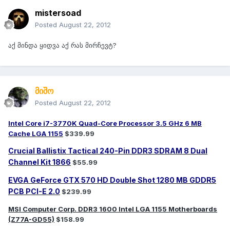
mistersoad
Posted
August 22, 2012
აქ მინდა ყიდვა აქ რას მირჩევტ?
მიშო
Posted
August 22, 2012
Intel Core i7-3770K Quad-Core Processor 3.5 GHz 6 MB
Cache LGA 1155
$339.99
Crucial Ballistix Tactical 240-Pin DDR3 SDRAM 8 Dual
Channel Kit 1866
$55.99
EVGA GeForce GTX 570 HD Double Shot 1280 MB GDDR5
PCB PCI-E 2.0
$239.99
MSI Computer Corp. DDR3 1600 Intel LGA 1155 Motherboards
(Z77A-GD55)
$158.99