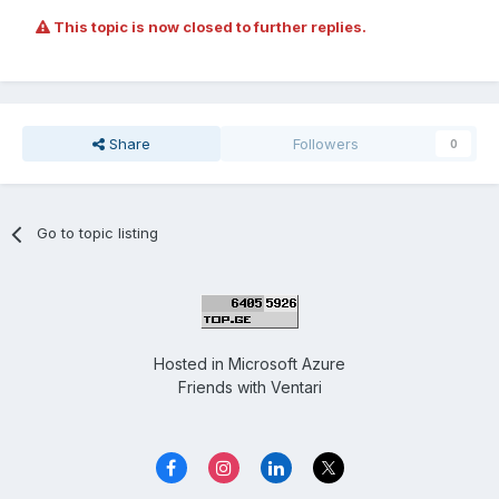
This topic is now closed to further replies.
Share
Followers
0
Go to topic listing
Hosted in
Microsoft Azure
Friends with
Ventari