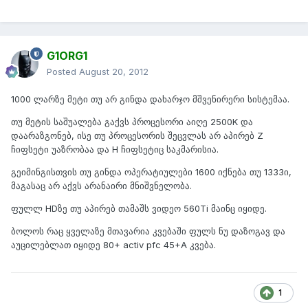
G1ORG1
Posted
August 20, 2012
1000 ლარზე მეტი თუ არ გინდა დახარჯო მშვენირერი სისტემაა.
თუ მეტის საშუალება გაქვს პროცესორი აიღე 2500K და
დაარაზგონებ, ისე თუ პროცესორის შეცვლას არ აპირებ Z
ჩიფსეტი უაზრობაა და H ჩიფსეტიც საკმარისია.
გეიმინგისთვის თუ გინდა ოპერატიულები 1600 იქნება თუ 1333ი,
მაგასაც არ აქვს არანაირი მნიშვნელობა.
ფულლ HDზე თუ აპირებ თამაშს ვიდეო 560Ti მაინც იყიდე.
ბოლოს რაც ყველაზე მთავარია კვებაში ფულს ნუ დაზოგავ და
აუცილებლათ იყიდე 80+ activ pfc 45+A კვება.
1