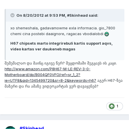
On 8/20/2012 at 9:53 PM, #Skinhead said:
xo shemeshala, gadavamowme exla informacia. gio_7800
chemi cina postebi daaignore, ragacas vbodialobdi
H67 chipsets marto integrirebuli kartis support aqvs,
video kartas ver daukeneb magas
შემეშალაო და მაინც იგივე წერ? შეცდომაში შეგყავს ის კაცი.
http://www.amazon.com/P8H67-M-LE-REV-3-0-
Motherboard/dp/B004QF0VFO/ref=sr_1_2?
ie=UTF8&qid=1345499720&sr=8-2&keywords=h67
აგერ H67-ზეა
მაზერი და რა ამაზე ვიდეოკარტას ვერ დავაყენებ?
1
#Skinhead