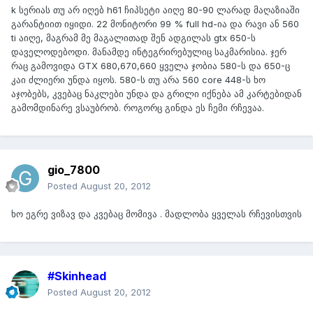
k სერიას თუ არ იღებ h61 ჩიპსეტი აიღე 80-90 ლარად მაღაზიაში
გარანტიით იყიდი. 22 მონიტორი 99 % full hd-ია და რავი ან 560
ti აიღე, მაგრამ მე მაგალითად შენ ადგილას gtx 650-ს
დაველოდებოდი. მანამდე ინტეგრირებულიც საკმარისია. ჯერ
რაც გამოვიდა GTX 680,670,660 ყველა ჯობია 580-ს და 650-ც
კაი ძლიერი უნდა იყოს. 580-ს თუ არა 560 core 448-ს ხო
აჯობებს, კვებაც ნაკლები უნდა და გრილი იქნება ამ კარტებიდან
გამომდინარე ვსაუბრობ. როგორც გინდა ეს ჩემი რჩევაა.
gio_7800
Posted
August 20, 2012
ხო ეგრე ვიზავ და კვებაც მომივა . მადლობა ყველას რჩევისთვის
#Skinhead
Posted
August 20, 2012