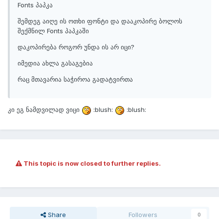
Fonts პაპკა
შემდეგ აიღე ის ოთხი ფონტი და დააკოპირე ბოლოს
შექმნილ Fonts პაპკაში
დაკოპირება როგორ უნდა ის არ იცი?
იმედია ახლა გასაგებია
რაც მთავარია საჭიროა გადატვირთა
კი ეგ ნამდვილად ვიცი
:blush:
:blush:
This topic is now closed to further replies.
Share
Followers
0