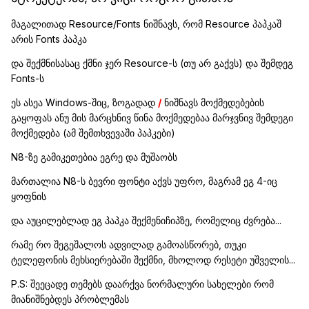
მაგალითად Resource/Fonts ნიშნავს, რომ Resource პაპკაშ
არის Fonts პაპკა
და შექმნისასაც ქმნი ჯერ Resource-ს (თუ არ გაქვს) და შემდეგ
Fonts-ს
ეს ასეა Windows-შიც, ზოგადად
/
ნიშნავს მოქმედებების
გაყოფას ანუ მის მარცხნივ წინა მოქმედებაა მარჯვნივ შემდეგი
მოქმედება (ამ შემთხვევაში პაპკები)
N8-ზე გამიკეთებია ეგრე და მუშაობს
მართალია N8-ს ბევრი ფონტი აქვს უფრო, მაგრამ ეგ 4-იც
ყოფნის
და აუცილებლად ეგ პაპკა შექმენიჩიპზე, რომელიც ძვრება...
რამე რო შეგეშალოს ადვილად გამოასწორებ, თუკი
ტელეფონის მეხსიერებაში შექმნი, მხოლოდ რესეტი უშველის...
P.S: შეეცადე თემებს დაარქვა ნორმალური სახელები რომ
მიანიშნებდეს პრობლემას