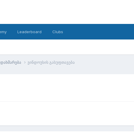
emy
Leaderboard
Clubs
დახმარება
ვინდოუსის გასუფთავება