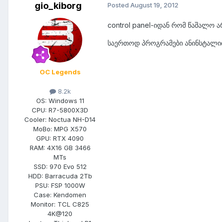
gio_kiborg
Posted
August 19, 2012
control panel-იდან რომ წაშალო ა
საერთოდ პროგრამები ანინსტალით 
OC Legends
8.2k
OS:
Windows 11
CPU:
R7-5800X3D
Cooler:
Noctua NH-D14
MoBo:
MPG X570
GPU:
RTX 4090
RAM:
4X16 GB 3466
MTs
SSD:
970 Evo 512
HDD:
Barracuda 2Tb
PSU:
FSP 1000W
Case:
Kendomen
Monitor:
TCL C825
4K@120