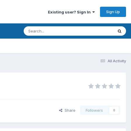
Sign Up
Existing user? Sign In
All Activity
Share
Followers
0