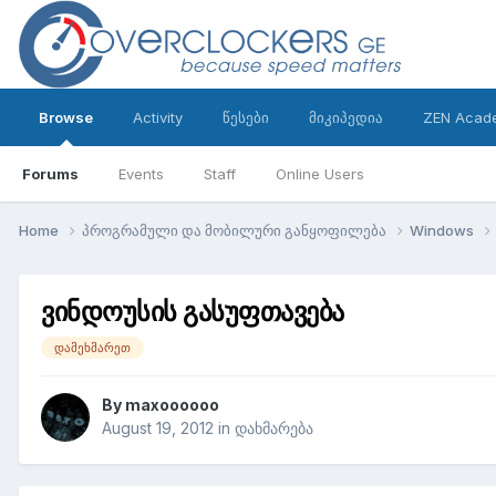
Browse
Activity
წესები
მიკიპედია
ZEN Acad
Forums
Events
Staff
Online Users
Home
პროგრამული და მობილური განყოფილება
Windows
ვინდოუსის გასუფთავება
დამეხმარეთ
By
maxoooooo
August 19, 2012
in
დახმარება