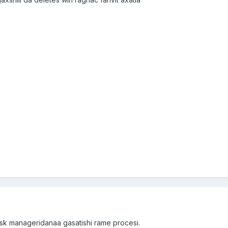
sk manageridanaa gasatishi rame procesi.