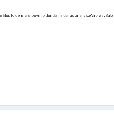
iles folderis aris bevri folder da minda rac ar aris saWiro wavSalo 