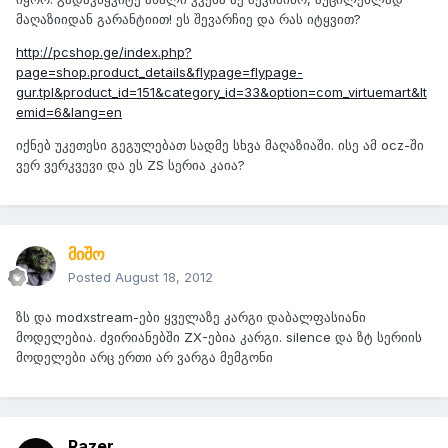
მაღაზიიდან გარანტიით! ეს შევარჩიე და რას იტყვით?
http://pcshop.ge/index.php?
page=shop.product_details&flypage=flypage-
gur.tpl&product_id=151&category_id=33&option=com_virtuemart&It
emid=6&lang=en
იქნებ უკეთესი გეგულებათ სადმე სხვა მაღაზიაში. ისე ამ ocz-ში
ვერ ვერკვევი და ეს ZS სერია კაია?
მიშო
Posted
August 18, 2012
ზს და modxstream-ები ყველაზე კარგი დაბალფასიანი
მოდელებია. ძვირიანებში ZX-ებია კარგი. silence და ზტ სერიის
მოდელები არც ერთი არ ვარგა მემგონი
Razer_