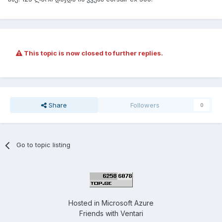
This topic is now closed to further replies.
Share
Followers
0
Go to topic listing
Hosted in
Microsoft Azure
Friends with
Ventari