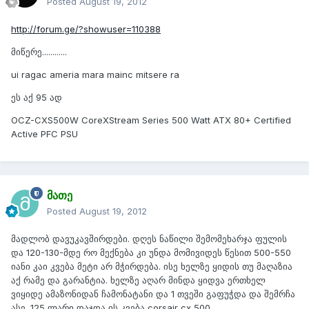
Posted
August 19, 2012
http://forum.ge/?showuser=110388
მიწერე............
ui ragac ameria mara mainc mitsere ra
ეს აქ 95 ად
OCZ-CXS500W CoreXStream Series 500 Watt ATX 80+ Certified
Active PFC PSU
მათე
Posted
August 19, 2012
მადლობ დავუკავშირდები. დღეს ნაწილი შემომეხარჯა ფულის
და 120-130-მდე რო მექნება კი უნდა მომივიდეს წესით 500-550
იანი კაი კვება მეტი არ მჭირდება. ისე ხელზე ყიდის თუ მაღაზია
აქ რამე და გარანტია. ხელზე აღარ მინდა ყიდვა ერთხელ
ვიყიდე ამაზონიდან ჩამონატანი და 1 თვეში გაფუჭდა და შემრჩა
ასე. 125 ლარი დაჯდა ის კვება corsair cx 500.