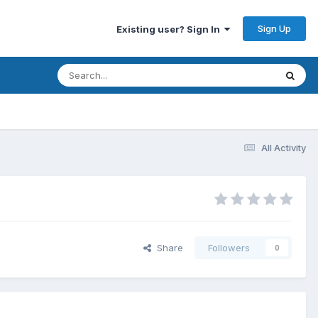
Sign Up
Existing user? Sign In
All Activity
Share
Followers
0