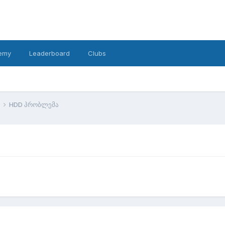
emy
Leaderboard
Clubs
HDD პრობლემა