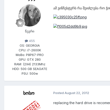
ამ ვინჩესტერს რა შეიძლება რო ჭ
წევრი
455
OS:
GEORGIA
CPU:
i7-2600K
MoBo:
P8P67-PRO
GPU:
GTX 280
RAM:
(2X4) 2133Mhz
HDD:
500 GB SEAGATE
PSU:
500w
სოსო
Posted
August 22, 2012
replacing the hard drive is recom