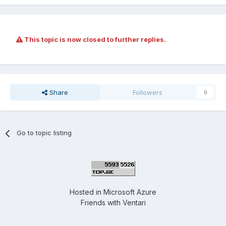
This topic is now closed to further replies.
Share
Followers
0
Go to topic listing
Hosted in
Microsoft Azure
Friends with
Ventari