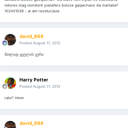
mitxres mag monitorit yvelafers boloze gaqachavo da martalia?
1024X1028 - ai am rezoluciaze.
david_888
Posted
August 17, 2012
მთლად ყველას ვერა
Harry Potter
Posted
August 17, 2012
rato? Hmm.
david_888