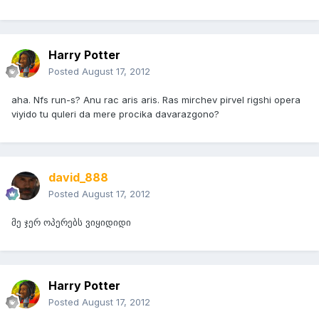
Harry Potter
Posted
August 17, 2012
aha. Nfs run-s? Anu rac aris aris. Ras mirchev pirvel rigshi opera
viyido tu quleri da mere procika davarazgono?
david_888
Posted
August 17, 2012
მე ჯერ ოპერებს ვიყიდიდი
Harry Potter
Posted
August 17, 2012