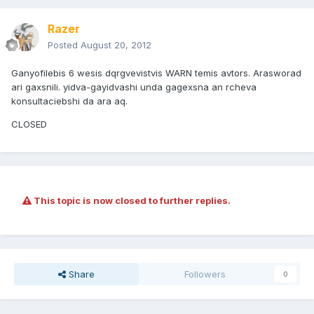
Razer
Posted
August 20, 2012
Ganyofilebis 6 wesis dqrgvevistvis WARN temis avtors. Arasworad
ari gaxsnili. yidva-gayidvashi unda gagexsna an rcheva
konsultaciebshi da ara aq.
CLOSED
This topic is now closed to further replies.
Share
Followers
0