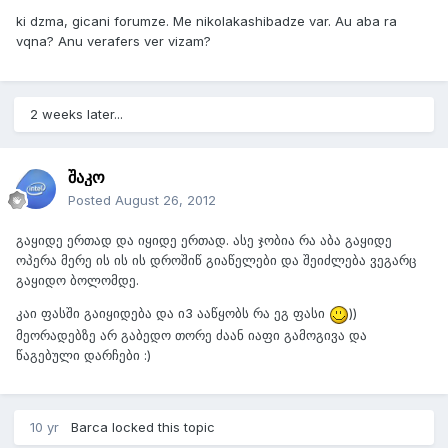
ki dzma, gicani forumze. Me nikolakashibadze var. Au aba ra
vqna? Anu verafers ver vizam?
2 weeks later...
შაკო
Posted
August 26, 2012
გაყიდე ერთად და იყიდე ერთად. ასე ჯობია რა აბა გაყიდე
ოპერა მერე ის ის ის დროშიწ გიაწელები და შეიძლება ვეგარც
გაყიდო ბოლომდე.
კაი ფასში გაიყიდება და ი3 ააწყობს რა ეგ ფასი
))
მეორადებზე არ გაბედო თორე ძაან იაფი გამოგივა და
წაგებული დარჩები :)
10 yr
Barca
locked this topic