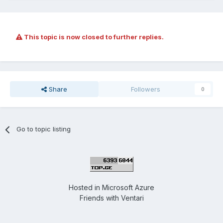
This topic is now closed to further replies.
Share
Followers
0
Go to topic listing
Hosted in
Microsoft Azure
Friends with
Ventari