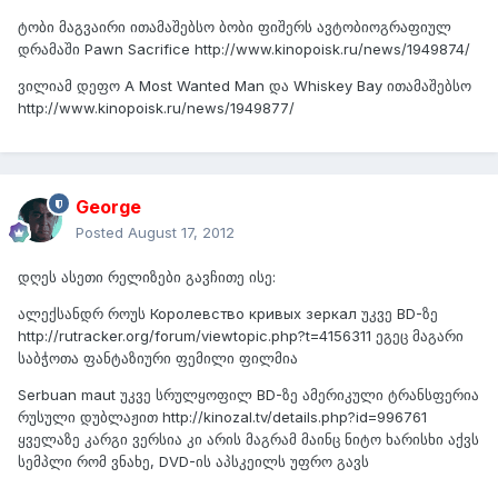
ტობი მაგვაირი ითამაშებსო ბობი ფიშერს ავტობიოგრაფიულ
დრამაში Pawn Sacrifice http://www.kinopoisk.ru/news/1949874/
ვილიამ დეფო A Most Wanted Man და Whiskey Bay ითამაშებსო
http://www.kinopoisk.ru/news/1949877/
George
Posted
August 17, 2012
დღეს ასეთი რელიზები გავჩითე ისე:
ალექსანდრ როუს Королевство кривых зеркал უკვე BD-ზე
http://rutracker.org/forum/viewtopic.php?t=4156311 ეგეც მაგარი
საბჭოთა ფანტაზიური ფემილი ფილმია
Serbuan maut უკვე სრულყოფილ BD-ზე ამერიკული ტრანსფერია
რუსული დუბლაჟით http://kinozal.tv/details.php?id=996761
ყველაზე კარგი ვერსია კი არის მაგრამ მაინც ნიტო ხარისხი აქვს
სემპლი რომ ვნახე, DVD-ის აპსკეილს უფრო გავს