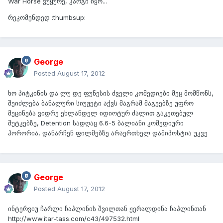
War Horse ვუყურე, კარგი იყო...
რეკომენდედ :thumbsup:
George
Posted
August 17, 2012
ხო პიტკინის და ლუ დე ფუნესის ძველი კომედიები მეც მომწონს,
შეიძლება ბანალური სიუჟეტი აქვს მაგრამ მაგეებზე უფრო
მეცინება ვიდრე ეხლანდელ იდიოტურ ძალით გაკეთებულ
შუტკებზე, Detention სადღაც 6.6-5 ბალიანი კომედიური
ჰორორია, დანარჩენ ფილმებზე არაერთხელ დამიპოსტია უკვე
George
Posted
August 17, 2012
ინტერვიუ ჩარლი ჩაპლინის შვილთან ჟერალდინა ჩაპლინთან
http://www.itar-tass.com/c43/497532.html