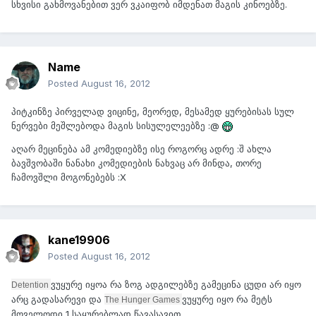
სხვისი გახმოვანებით ვერ ვკაიფობ იმდენათ მაგის კინოებზე.
Name
Posted
August 16, 2012
პიტკინზე პირველად ვიცინე, მეორედ, მესამედ ყურებისას სულ
ნერვები მეშლებოდა მაგის სისულელეებზე :@
აღარ მეცინება ამ კომედიებზე ისე როგორც ადრე :შ ახლა
ბავშვობაში ნანახი კომედიების ნახვაც არ მინდა, თორე
ჩამოვშლი მოგონებებს :X
kane19906
Posted
August 16, 2012
ვუყურე იყოა რა ზოგ ადგილებზე გამეცინა ცუდი არ იყო
Detention
არც გადასარევი და
ვუყურე იყო რა მეტს
The Hunger Games
მოველოდი 1 საყურებლად წავასავით