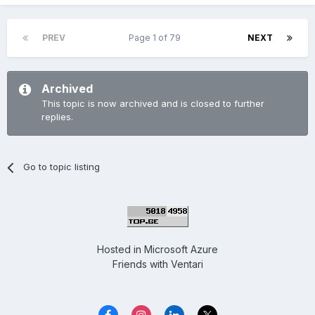
PREV
Page 1 of 79
NEXT
Archived
This topic is now archived and is closed to further
replies.
Go to topic listing
Hosted in
Microsoft Azure
Friends with
Ventari