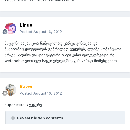
L1nux
Posted
August 16, 2012
პიტკინი საკაიფოა ნამდვილად კარგი კინოცაა და
მსახიობიც,ყოველთვის გემრილად ვუყურებ, ლუიზე კომენტარი
არცაა საჭირო და დიქტატორი ისეთ კინო იყო,უყურებდი რა
watchable,ერთხელ საყურებელი,ზოგჯერ კარგი მომენტებით
Razer
Posted
August 16, 2012
super mike'ს ვუყურე
Reveal hidden contents