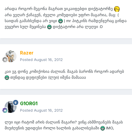
არადა როგორ მეგონა მაგრათ ვიკაიფებდი დიქტატორზე
არა ვეღარ ქაჩავენ, ძველი კომედიები უფრო მაგარია, მაგ: (
საიდან გამახსენდა არ ვიცი
) mr პიტკინს რამდენჯერაც გინდა
ვუყურო სულ მეცინება
დიქტატორი არა ლეღვი :D
Razer
Posted
August 16, 2012
კაი ეგ დონე კომიქოსია ძალიან. მაგას ბარონს როგორ ადარებ
თუნდაც დეფიუნესი (ლუი) იმენა მამაააა
G1ORG1
Posted
August 16, 2012
ლუი იცი რატომ არის ძალაინ მაგარი? ვინც ახმმოვანებს მაგას
მიუძღვნის უდიდესი როლი ხალხის გახალისებაში
IMO,