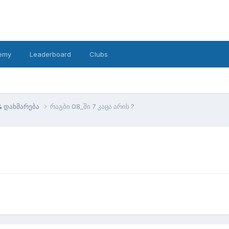
emy
Leaderboard
Clubs
& დახმარება
რაგბი 08_ში 7 კაცა არის ?