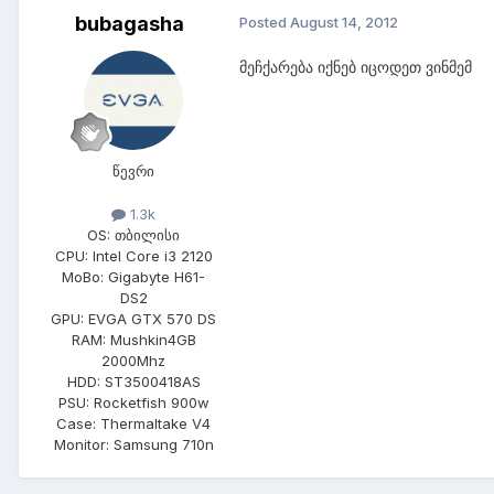
bubagasha
Posted
August 14, 2012
მეჩქარება იქნებ იცოდეთ ვინმემ
წევრი
1.3k
OS:
თბილისი
CPU:
Intel Core i3 2120
MoBo:
Gigabyte H61-
DS2
GPU:
EVGA GTX 570 DS
RAM:
Mushkin4GB
2000Mhz
HDD:
ST3500418AS
PSU:
Rocketfish 900w
Case:
Thermaltake V4
Monitor:
Samsung 710n