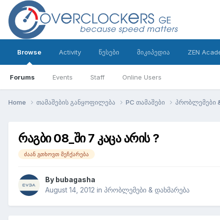
Browse
Activity
წესები
მიკიპედია
ZEN Acad
Forums
Events
Staff
Online Users
Home
თამაშების განყოფილება
PC თამაშები
პრობლემები 
რაგბი 08_ში 7 კაცა არის ?
ძაან გთხოვთ მეჩქარება
By
bubagasha
August 14, 2012
in
პრობლემები & დახმარება