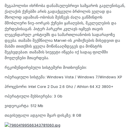
მეგაპოლისი იხრჩობა დანაშაულებრივი სამყაროს გავლენისგან,
ქალაქის ქუჩებში არის გადაქცეული ბრძოლის ველად და
მხოლოდ ადამიან-ობობას შესწევს ძალა გაწმინდოს
მშობლიური ნიუ-იორკის ქუჩები ყაჩაღების, მკვლელების და
ქურდებისაგან. პიტერ პარკერი კვლავს იცმევს თავის
ლეგენდარულ კოსტიუმს და სამართლიანობის სადარაჯოზე
დგება. თამაში შექმნილია Marvel-ის კომიქსების მიხედვით და
მასში თითქმის ყველა მოწინააღმდეგეს და მონსტრს
შეგხვდებათ. თამაშის სიუჟეტი იწყება იქ სადაც ფილმში
მოვლენები მთავრდება.
რეკომენდირებული სისტემური მოთხოვნები:
ოპერაციული სისტემა: Windows Vista / Windows 7/Windows XP
პროცესორი: Intel Core 2 Duo 2.6 Ghz / Athlon 64 X2 3800+
ოპერატიული მეხსიერება: 3 Gb
ვიდეოკარტა: 512 Mb
თავისუფალი ადგილი მყარ დისკზე: 8 GB