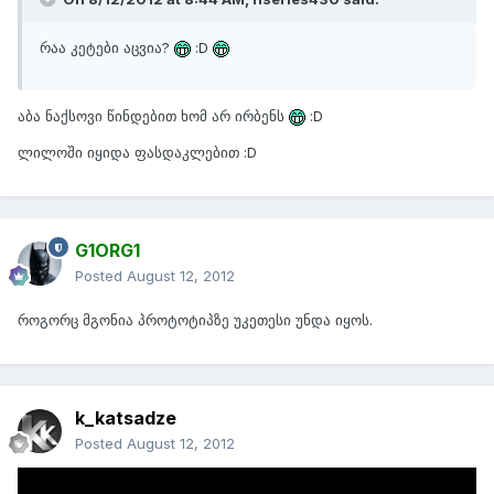
რაა კეტები აცვია?
:D
აბა ნაქსოვი წინდებით ხომ არ ირბენს
:D
ლილოში იყიდა ფასდაკლებით :D
G1ORG1
Posted
August 12, 2012
როგორც მგონია პროტოტიპზე უკეთესი უნდა იყოს.
k_katsadze
Posted
August 12, 2012
ესეც
IGN
_ის რევიუ, რავი მე ძალიან მომწონს