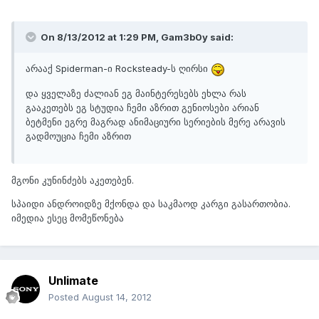
On 8/13/2012 at 1:29 PM, Gam3b0y said:
არააქ Spiderman-ი Rocksteady-ს ღირსი
და ყველაზე ძალიან ეგ მაინტერესებს ეხლა რას
გააკეთებს ეგ სტუდია ჩემი აზრით გენიოსები არიან
ბეტმენი ეგრე მაგრად ანიმაციური სერიების მერე არავის
გადმოუცია ჩემი აზრით
მგონი კუნინძებს აკეთებენ.
სპაიდი ანდროიდზე მქონდა და საკმაოდ კარგი გასართობია.
იმედია ესეც მომეწონება
Unlimate
Posted
August 14, 2012