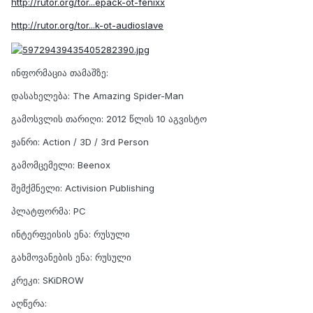
http://rutor.org/tor...epack-ot-fenixx
http://rutor.org/tor...k-ot-audioslave
ინფორმაცია თამაშზე:
დასახელება: The Amazing Spider-Man
გამოსვლის თარიღი: 2012 წლის 10 აგვისტო
ჟანრი: Action / 3D / 3rd Person
გამომცემელი: Beenox
შემქმნელი: Activision Publishing
პლატფორმა: PC
ინტერფეისის ენა: რუსული
გახმოვანების ენა: რუსული
კრეკი: SKiDROW
აღწერა: