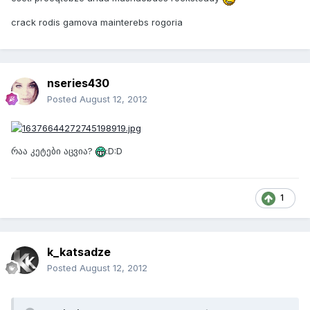
crack rodis gamova mainterebs rogoria
nseries430
Posted
August 12, 2012
რაა კეტები აცვია?
:D:D
1
k_katsadze
Posted
August 12, 2012