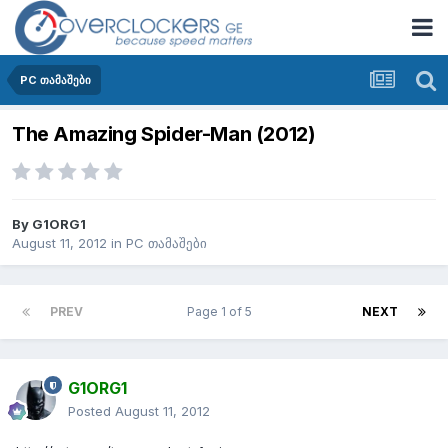
PC თამაშები
The Amazing Spider-Man (2012)
By
G1ORG1
August 11, 2012
in
PC თამაშები
PREV
Page 1 of 5
NEXT
G1ORG1
Posted
August 11, 2012