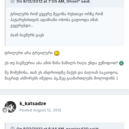
On 8/12/2012 at 7:05 AM, Ghost* said:
ტრილერს რომ ვუყურე მეგონა რუსთავი ორზე რომ
პატარებისთვის ადამიანი ობობა გადიოდა იმას
ვუყურებდი...
ძაან ბავშურს გავს
ტრილერი არა ტრეილერი
ეს თუ ბავშვურია აბა ამის წინა ნაწილს რაღა უნდა ვუწოდოთ?
მე მომეწონა, თან ეს ანდროიდზე მაქვს და ძალიან საკაიფოა,
მაგრად ასწორებს იმედია პც_ზეც გაამართლებს მოლოდინს :)
k_katsadze
Posted
August 12, 2012
On 8/12/2012 at 8:44 AM, nseries430 said: