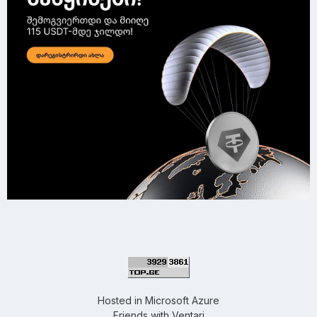
Hosted in
Microsoft Azure
Friends with
Ventari