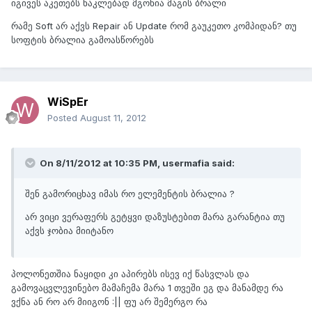
იგივეს აკეთებს ნაკლებად მგონია მაგის ბრალი
რამე Soft არ აქვს Repair ან Update რომ გაუკეთო კომპიდან? თუ
სოფტის ბრალია გამოასწორებს
WiSpEr
Posted
August 11, 2012
On 8/11/2012 at 10:35 PM, usermafia said:
შენ გამორიცხავ იმას რო ელემენტის ბრალია ?
არ ვიცი ვერაფერს გეტყვი დაზუსტებით მარა გარანტია თუ
აქვს ჯობია მიიტანო
პოლონეთშია ნაყიდი კი აპირებს ისევ იქ წასვლას და
გამოვაცვლევინებო მამაჩემა მარა 1 თვეში ეგ და მანამდე რა
ვქნა ან რო არ მიიგონ :|| ფუ არ შემერგო რა