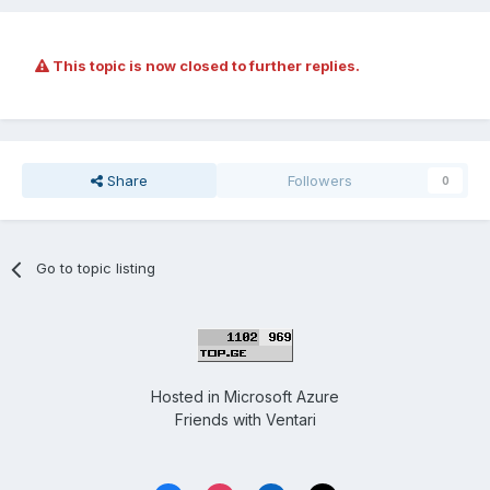
This topic is now closed to further replies.
Share
Followers
0
Go to topic listing
Hosted in
Microsoft Azure
Friends with
Ventari