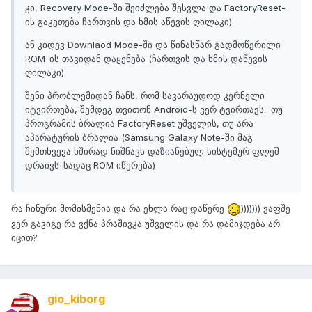
კი, Recovery Mode-ში შეიძლება შესვლა და FactoryReset-
ის გაკეთება ჩართვის და ხმის აწევის ღილაკი)
ან კიდევ Downlaod Mode-ში და წინასწარ გადმოწერილი
ROM-ის თავიდან დაყენება (ჩართვის და ხმის დაწევის
ღილაკი)
შენი პრობლემიდან ჩანს, რომ სავარაუდოდ კერნელი
იტვირთება, შემდეგ თვითონ Android-ს ვერ ტვირთავს.. თუ
პროგრამის ბრალია FactoryReset უშველის, თუ არა
აპარატურის ბრალია (Samsung Galaxy Note-ში მაგ
შემთხვევა ხშირად ნიშნავს დაზიანებულ სისტემურ ფლეშ
დრაივს-სადაც ROM იწერება)
რა ჩინური მომისმენია და რა ეხლა რაც დაწერე
))))))) ვაფშე
ვერ გავიგე რა ვქნა პრაშივკა უშველის და რა დამიჯდება არ
იცით?
gio_kiborg