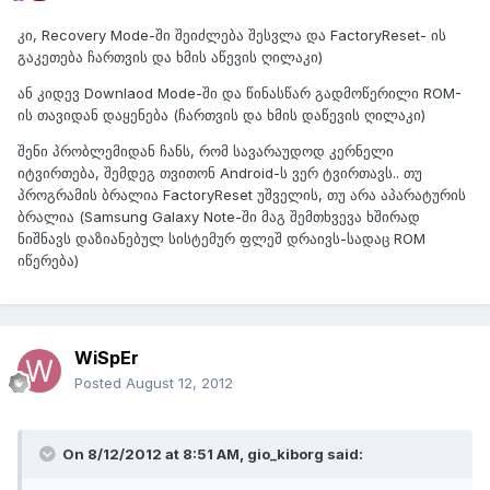
კი, Recovery Mode-ში შეიძლება შესვლა და FactoryReset- ის
გაკეთება ჩართვის და ხმის აწევის ღილაკი)
ან კიდევ Downlaod Mode-ში და წინასწარ გადმოწერილი ROM-
ის თავიდან დაყენება (ჩართვის და ხმის დაწევის ღილაკი)
შენი პრობლემიდან ჩანს, რომ სავარაუდოდ კერნელი
იტვირთება, შემდეგ თვითონ Android-ს ვერ ტვირთავს.. თუ
პროგრამის ბრალია FactoryReset უშველის, თუ არა აპარატურის
ბრალია (Samsung Galaxy Note-ში მაგ შემთხვევა ხშირად
ნიშნავს დაზიანებულ სისტემურ ფლეშ დრაივს-სადაც ROM
იწერება)
WiSpEr
Posted
August 12, 2012
On 8/12/2012 at 8:51 AM, gio_kiborg said: