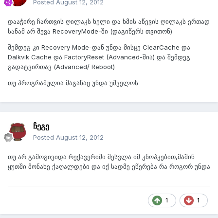
Posted
August 12, 2012
დააჭირე ჩართვის ღილაკს ხელი და ხმის აწევის ღილაკს ერთად
სანამ არ შევა RecoveryMode-ში (დაგიწერს თვითონ)
შემდეგ კი Recovery Mode-დან უნდა მისცე ClearCache და
Dalkvik Cache და FactoryReset (Advanced-შია) და შემდეგ
გადატვირთავ (Advanced/ Reboot)
თუ პროგრამულია მაგანაც უნდა უშველოს
ჩეგე
Posted
August 12, 2012
თუ არ გამოგივიდა რექავერიში შესვლა იმ კნოპკებით,მაშინ
ყუთში მონახე ქაღალდები და იქ სადმე ეწერება რა როგორ უნდა
1
1