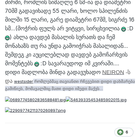
ძირში, რომლის სიმაღლე 6 სმ-ია და დიამეტრი
70მმ გადავიხადე 55 ლარი, ხოლო სპილენძის
მილში 15 ლარი, გარე დიამეტრი 67მმ, სიგრძე 16
სმ...(მოჭრის ფულს არ ვიტყვი, სირცხვილია
:D
) ახლა დავდებ მასალის სურათს და ჩემ
მონახაზს თუ რა უნდა გამოიჭრას მასალიდან...
შემდეგ კი აუცილებლად დავდებ გამოჩარხვის
მომენტებს
:D სავარაუდოდ იმ კვირაში....
დიდი მადლობა მინდა გადავუხადო
NEIRON
-ს
და
westsider
რომლებმაც თავიანთი რჩევებით დიდი დახმარება
გამიწიეს, მომავალშიც მათი დიდი იმედი მაქვს...
6