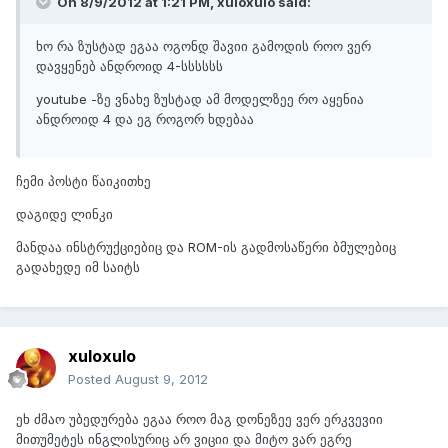
On 8/9/2012 at 1:21 PM, xuloxulo said:
ხო რა ზუსტად ეგაა ოგონდ შავიი გამოდის როო ვერ
დავყენებ ანდროიდ 4-სსსსსს
youtube -ზე ვნახე ზუსტად ამ მოდელზეე რო აყენია
ანდროიდ 4 და ეგ როგორ ხდებაა
ჩემი პოსტი წაიკითხე
დაგიდე ლინკი
მანდაა ინსტრუქციებიც და ROM-ის გადმოსაწერი ბმულებიც
გადახედე იმ საიტს
xuloxulo
Posted
August 9, 2012
ეხ ძმაო უბედურება ეგაა როო მაგ დონეზეე ვერ ერკვევიი
მითუმეტეს ინგლისურიც არ ვიციი და მიტო ვარ ეგრე