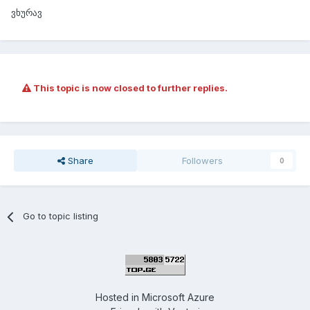
ვხურავ
This topic is now closed to further replies.
Share
Followers
0
Go to topic listing
Hosted in
Microsoft Azure