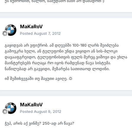
ეს ხუმრობით, ხალხო, სამუდამო ბანი არ დამადოთ :)
MaKaRoV
Posted
August 7, 2012
გაყიდვას არ ვფიქრობ. ამ დღეებში 100-180 ლარს შეიძლება
გამოვკრა ხელი, ან ტელეფონი უნდა ვიყიდო ან სის-ბლოკი
დავააფგრეიდო, ტელეფონისთვის ფულს მერეც ვიშოვი და ეხლა
მაინტერესებს რაღაცა რო იყოს რამდენად წავა სისტემა.
ნაწილებად არ გავყიდი, მეზარება სათითაოდ ლოდინი.
იმ შემთხვევაში თუ მაყუთი ავიღე. :D
MaKaRoV
Posted
August 9, 2012
ჭუპ, არის აქ ვინმე? 250-ად არ წავა?