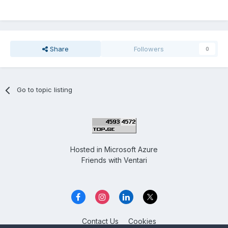
Share
Followers
0
Go to topic listing
Hosted in
Microsoft Azure
Friends with
Ventari
Contact Us
Cookies