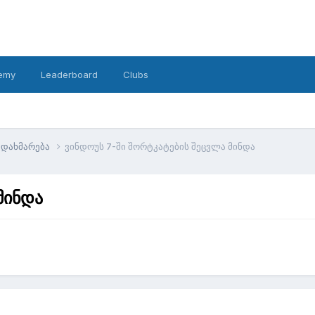
emy
Leaderboard
Clubs
დახმარება
ვინდოუს 7-ში შორტკატების შეცვლა მინდა
მინდა