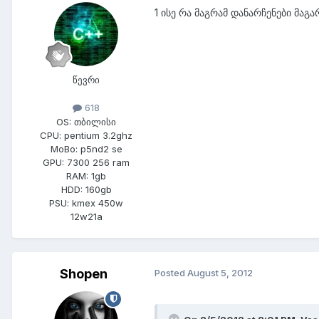
1 ისე რა მაგრამ დანარჩენები მაგარ
წევრი
618
OS:
თბილისი
CPU:
pentium 3.2ghz
MoBo:
p5nd2 se
GPU:
7300 256 ram
RAM:
1gb
HDD:
160gb
PSU:
kmex 450w
12w21a
Shopen
Posted
August 5, 2012