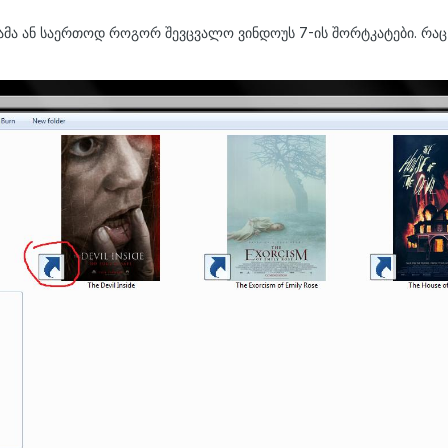
ამა ან საერთოდ როგორ შევცვალო ვინდოუს 7-ის შორტკატები. რაც მ