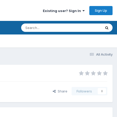
Sign Up
Existing user? Sign In
All Activity
Share
Followers
0