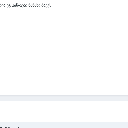
ია ეგ კინოები ნანახი მაქვს