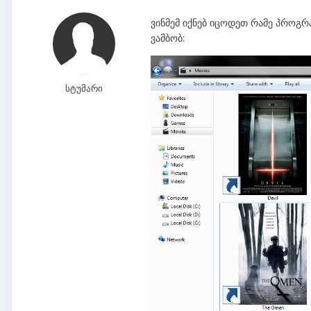
ვინმემ იქნებ იცოდეთ რამე პროგრ
ვამბობ:
სტუმარი