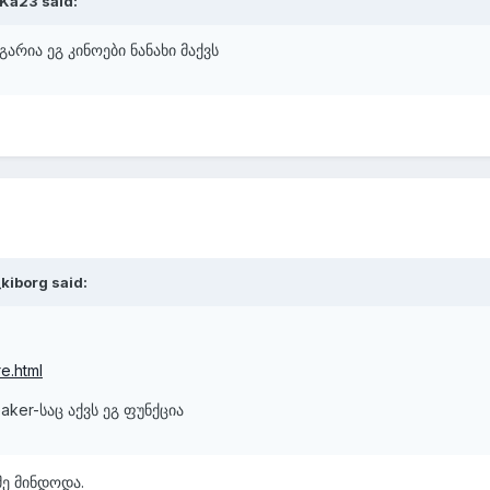
Ka23 said:
გარია ეგ კინოები ნანახი მაქვს
kiborg said:
e.html
aker-საც აქვს ეგ ფუნქცია
ე მინდოდა.