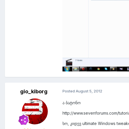
gio_kiborg
Posted
August 5, 2012
ა ბატონო
http://www.sevenforums.com/tutor
ხო, კიდევ ultimate Windows tweak