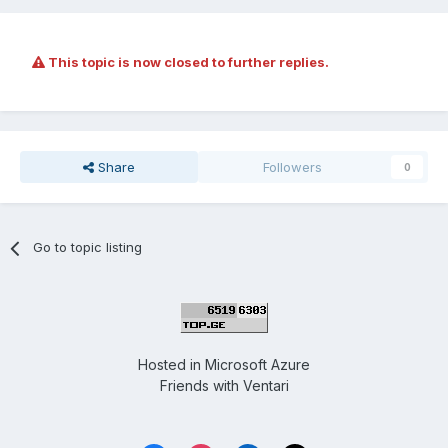
This topic is now closed to further replies.
Share
Followers
0
Go to topic listing
Hosted in
Microsoft Azure
Friends with
Ventari