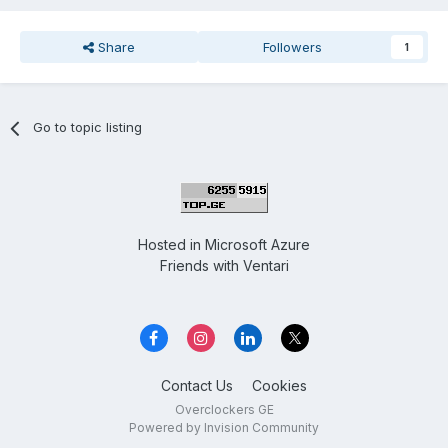
Share
Followers
1
Go to topic listing
Hosted in
Microsoft Azure
Friends with
Ventari
Contact Us
Cookies
Overclockers GE
Powered by Invision Community