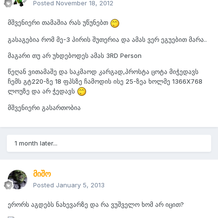
Posted
November 18, 2012
მშვენიერი თამაშია რას უწუნებთ
გასაგებია რომ მე-3 პირის შუთერია და ამას ვერ ეგუებით მარა..
მაგარი თუ არ უხდებოდეს ამას 3RD Person
წეღან ვითამაშე და საკმაოდ კარგად,პროსტა ცოტა მიჭედავს
ჩემს გტ220-ზე 18 ფპსზე ჩამოდის ისე 25-ზეა ხოლმე 1366X768
ლოუზე და არ ჭედავს
მშვენიერი გასართობია
1 month later...
მიშო
Posted
January 5, 2013
ერორს აგდებს ნახევარზე და რა ვუშველო ხომ არ იცით?