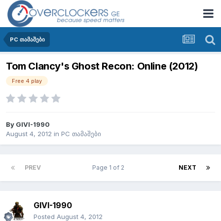
PC თამაშები
Tom Clancy's Ghost Recon: Online (2012)
Free 4 play
By
GIVI-1990
August 4, 2012
in
PC თამაშები
PREV
Page 1 of 2
NEXT
GIVI-1990
Posted
August 4, 2012