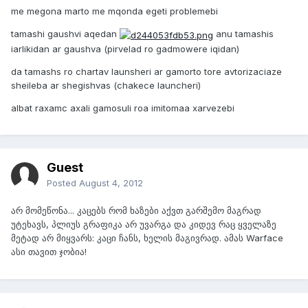
me megona marto me mqonda egeti problemebi
tamashi gaushvi aqedan
anu tamashis
iarlikidan ar gaushva (pirvelad ro gadmowere iqidan)
da tamashs ro chartav launsheri ar gamorto tore avtorizaciaze
sheileba ar shegishvas (chakece launcheri)
albat raxamc axali gamosuli roa imitomaa xarvezebi
Guest
Posted
August 4, 2012
არ მომეწონა... კაცებს რომ ხაზები აქვთ გარშემო მაგრად
უტეხავს, პლიუს გრაფიკა არ უვარგა და კიდევ რაც ყველაზე
მეტად არ მიყვარს: კაცი ჩანს, ხელის მაგივრად. ამას Warface
ასი თავით ჯობია!