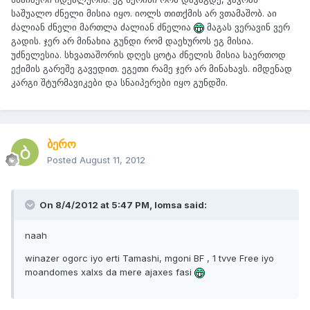
საშუალო ძნელი მისია იყო. იოლს თითქმის არ ვთამაშობ. აი
ძალიან ძნელი მართლა ძალიან ძნელია
მაგას ვერავინ ვერ
გადის. ჯერ არ მინახია გუნდი რომ დაეხუროს ეგ მისია.
უძნელესია. სხვათაშორის დღეს ცოტა ძნელის მისია საერთოდ
ექიმის გარეშე გავედით. ეგეთი რამე ჯერ არ მინახავს. იმდენად
კარგი შტურმავიკები და სნაიპერები იყო გუნდში.
ბერო
Posted
August 11, 2012
On 8/4/2012 at 5:47 PM, lomsa said:
naah
winazer ogorc iyo erti Tamashi, mgoni BF , 1 tvve Free iyo
moandomes xalxs da mere ajaxes fasi