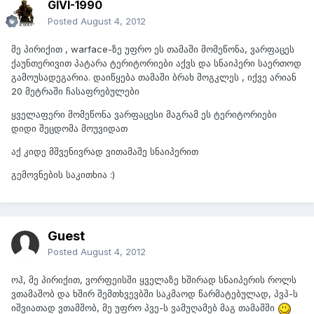
GIVI-1990
Posted
August 4, 2012
მე პირიქით , warface-ზე უფრო ეს თამაში მომეწონა, ვარფაცეს
ქაუნთერივით პატარა ტერიტორიები აქვს და სნაიპერი საერთოდ
გამოუსადეგარია. დაიწყება თამაში ბრახ მოგკლეს , იქვე არიან
20 მეტრაში ჩასაფრებულები
ყველაფერი მომეწონა ვარფაცესი მაგრამ ეს ტერიტორიები
დიდი შეცდომა მოუვიდათ
აქ კიდე მშვენივრად ვითამაშე სნაიპერით
გემოვნების საკითხია :)
Guest
Posted
August 4, 2012
ოჰ, მე პირიქით, ვორფეისში ყველაზე ხშირად სნაიპერის როლს
ვთამაშობ და ხშირ შემთხვევბში საკმაოდ წარმატებულად, პვპ-ს
იშვიათად ვთამშობ, მე უფრო პვე-ს ვამუღამებ მაგ თამაშში