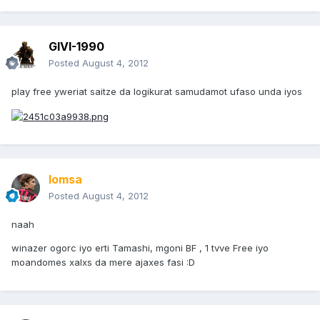
GIVI-1990
Posted
August 4, 2012
play free yweriat saitze da logikurat samudamot ufaso unda iyos
lomsa
Posted
August 4, 2012
naah
winazer ogorc iyo erti Tamashi, mgoni BF , 1 tvve Free iyo
moandomes xalxs da mere ajaxes fasi :D