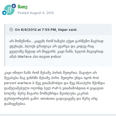
მათე
Posted
August 4, 2012
On 8/4/2012 at 7:55 PM, Vepar said:
არ მომეწონა... კაცებს რომ ხაზები აქვთ გარშემო მაგრად
უტეხავს, პლიუს გრაფიკა არ უვარგა და კიდევ რაც
ყველაზე მეტად არ მიყვარს: კაცი ჩანს, ხელის მაგივრად.
ამას Warface ასი თავით ჯობია!
კაცი იმიტო ჩანს რომ მესამე პირის შუთერია. მაგიტო არ
მევასება მაგ ჟანრში მესამე პირი. შუთერი უნდა იყოს first
person! warface-ს მეც ვთამაშობდი და მეც სნაიპერი მქონდა
დამუღამებული ოღონდ სულ PvP-ს ვთამაშობდით 4 ვიყავით
ხოლმე. მერე მაგარი მომბეზრდა შეიძლება კაკრას
ტერიტორიების გამო. windows გადავაყენე და მერე არც
დამიყენებია.