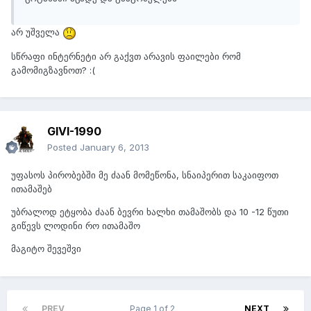
არ უშველა
სწრაფი ინტერნეტი არ გაქვთ არავის ფაილები რომ
გამომიგზავნოთ? :(
GIVI-1990
Posted
January 6, 2013
უფასოს პირობებში მე ძაან მომეწონა, სნაიპერით საკაიფოთ
ითამაშებ
უბრალოდ ეტყობა ძაან ბევრი ხალხი თამაშობს და 10 -12 წუთი
გიწევს ლოდინი რო ითამაშო
მაგიტო შევეშვი
PREV
Page 1 of 2
NEXT