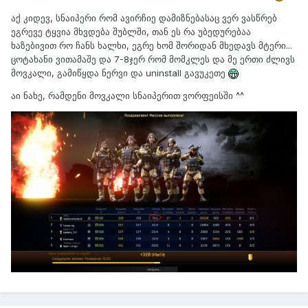
აქ კიდევ, სნაიპერი რომ ავირჩიე დამიზნებასაც ვერ ვასწრებ
ეგრევე ტყვია მხვდება შუბლში, თან ეს რა უბედურებაა
ხაზებივით რო ჩანს ხალხი, ეგრე ხომ შორიდან მხედავს მტერი...
ცოტახანი ვითამაშე და 7-8ჯერ რომ მომკლეს და მე ერთი ძლივს
მოვკალი, გამიწყდა ნერვი და uninstall გავუკეთე
აი ნახე, რამდენი მოვკალი სნაიპერით ვორფეისში ^^