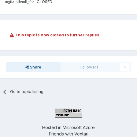
თემა ამოიწურა. CLOSED
This topic is now closed to further replies.
Share
Followers
0
Go to topic listing
Hosted in
Microsoft Azure
Friends with
Ventari