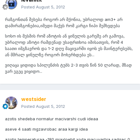
Posted
August 5, 2012
რაზგონთან შეხება როგორ არ მქონია, უბრალოდ am3+ არ
დამირაზგონებია,იმედი მაქვს რომ კარგი ჩიპი შემხვდება
სოსო ის მესმის რომ აზოტის ან ყინულის გარეშე არ გამოვა,
უბრალოდ აზოტი რამდენად უსაფრთხოა იმისათვის, რომ 4
საათი იმგზავროს და 1-2 დღე მაცივარში იყოს ეს მაინტერესებს,
ან მშრალ ყინულზე როგორ მოხერხდება ეს...
ვიღაცა ყიდიდა სპილენძის ტუბს 2-3 თვის წინ 50 ლარად, მზად
ვარ ეგეც ვიყიდო...
westsider
Posted
August 5, 2012
azotis shedeba normalur macivarshi cudi ideaa
aseve 4 saati mgzavrobac araa kargi idea
azotis temperaturaa -180 miaxloebit xoda macuvarhia sadgac 0